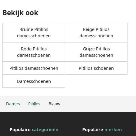
Bekijk ook
Bruine Pitillos
Beige Pitillos
damesschoenen
damesschoenen
Rode Pitillos
Grijze Pitillos
damesschoenen
damesschoenen
Pitillos damesschoenen
Pitillos schoenen
Damesschoenen
Dames
Pitillos
Blauw
Populaire
categorieën
Populaire
merken