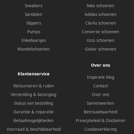
Sneakers
Nike schoenen
Sandalen
Adidas schoenen
Slippers
Clarks schoenen
Pumps
Converse schoenen
Enkellaarsjes
Ecco schoenen
Wandelschoenen
Gabor schoenen
Over ons
Klantenservice
Inspiratie blog
Retourneren & ruilen
Contact
Verzending & bezorging
Over ons
Status van bestelling
Samenwerken
Garantie & reparatie
Betrouwbaarheid
Betaalmogelijkheden
Privacybeleid
&
Disclaimer
Voorraad & beschikbaarheid
Cookieverklaring