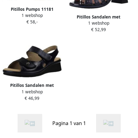
Pitillos Pumps 11181
1 webshop
Pitillos Sandalen met
€ 58,-
1 webshop
hakken 10530p
€ 52,99
Pitillos Sandalen met
1 webshop
sleehak 10312p
€ 46,99
Pagina 1 van 1