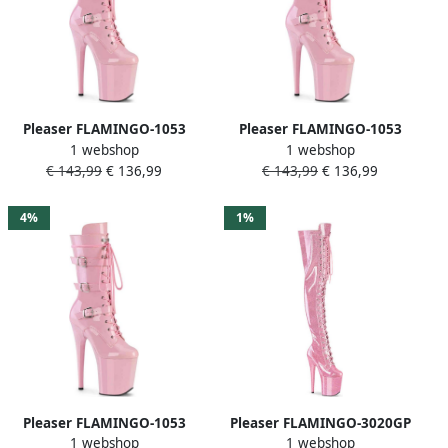
Pleaser FLAMINGO-1053
Pleaser FLAMINGO-1053
1 webshop
1 webshop
Plateau Laarzen Paaldans
Plateau Laarzen Paaldans
€ 143,99
€ 136,99
€ 143,99
€ 136,99
schoenen 40 Shoes Roze
schoenen 38 Shoes Roze
4%
1%
Pleaser FLAMINGO-1053
Pleaser FLAMINGO-3020GP
1 webshop
1 webshop
Plateau Laarzen Paaldans
Plateau Overknee Laarzen