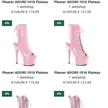
Pleaser ADORE-1018 Plateau
Pleaser ADORE-1016 Plateau
1 webshop
1 webshop
Laarzen 45 Shoes Roze
Laarzen 35 Shoes Roze
€ 125,99
€ 119,99
€ 127,99
€ 121,99
4%
4%
Pleaser ADORE-1018 Plateau
Pleaser ADORE-1016 Plateau
1 webshop
1 webshop
Laarzen 42 Shoes Roze
Laarzen 41 Shoes Roze
€ 125,99
€ 119,99
€ 127,99
€ 121,99
4%
4%