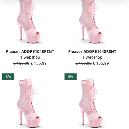
Pleaser ADORE1048RSNT
Pleaser ADORE1048RSNT
1 webshop
1 webshop
Plateau Laarzen 38 Shoes
Plateau Laarzen 40 Shoes
€ 160,99
€ 155,99
€ 160,99
€ 155,99
Roze
Roze
3%
3%