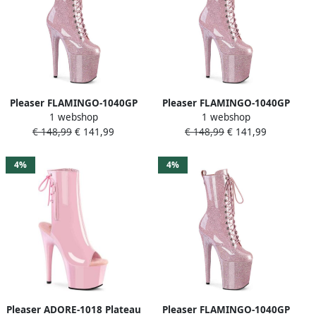
Pleaser FLAMINGO-1040GP
Pleaser FLAMINGO-1040GP
1 webshop
1 webshop
Plateau Laarzen Paaldans
Plateau Laarzen Paaldans
€ 148,99
€ 141,99
€ 148,99
€ 141,99
schoenen 44 Shoes Roze
schoenen 35 Shoes Roze
4%
4%
Pleaser ADORE-1018 Plateau
Pleaser FLAMINGO-1040GP