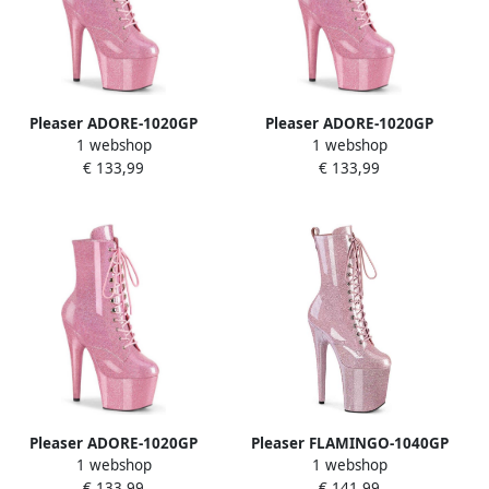
Pleaser ADORE-1020GP
Pleaser ADORE-1020GP
1 webshop
1 webshop
Plateau Laarzen Paaldans
Plateau Laarzen Paaldans
€ 133,99
€ 133,99
schoenen 40 Shoes Roze
schoenen 38 Shoes Roze
Pleaser ADORE-1020GP
Pleaser FLAMINGO-1040GP
1 webshop
1 webshop
Plateau Laarzen Paaldans
Plateau Laarzen Paaldans
€ 133,99
€ 141,99