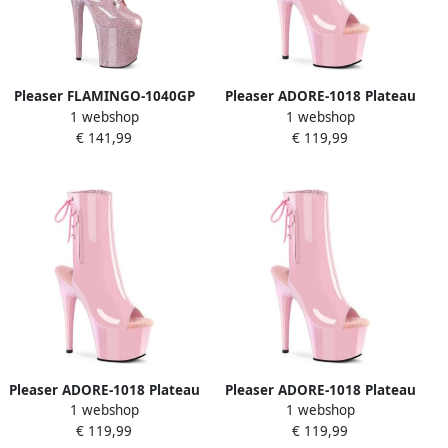
Pleaser FLAMINGO-1040GP
Pleaser ADORE-1018 Plateau
1 webshop
1 webshop
Plateau Laarzen Paaldans
Laarzen 39 Shoes Roze
€ 141,99
€ 119,99
schoenen 39 Shoes Roze
Pleaser ADORE-1018 Plateau
Pleaser ADORE-1018 Plateau
1 webshop
1 webshop
Laarzen 37 Shoes Roze
Laarzen 38 Shoes Roze
€ 119,99
€ 119,99