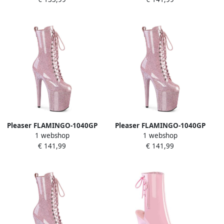
schoenen 42 Shoes Roze
schoenen 40 Shoes Roze
Pleaser FLAMINGO-1040GP
Pleaser FLAMINGO-1040GP
1 webshop
1 webshop
Plateau Laarzen Paaldans
Plateau Laarzen Paaldans
€ 141,99
€ 141,99
schoenen 37 Shoes Roze
schoenen 38 Shoes Roze