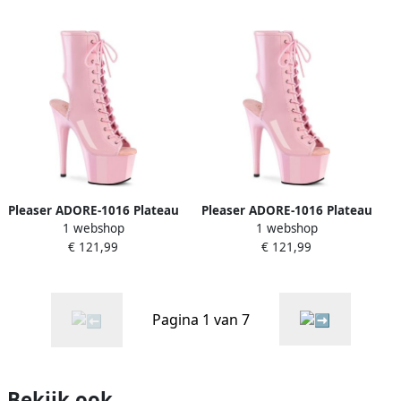
Pleaser ADORE-1016 Plateau
Pleaser ADORE-1016 Plateau
1 webshop
1 webshop
Laarzen 36 Shoes Roze
Laarzen 37 Shoes Roze
€ 121,99
€ 121,99
Pagina 1 van 7
Bekijk ook