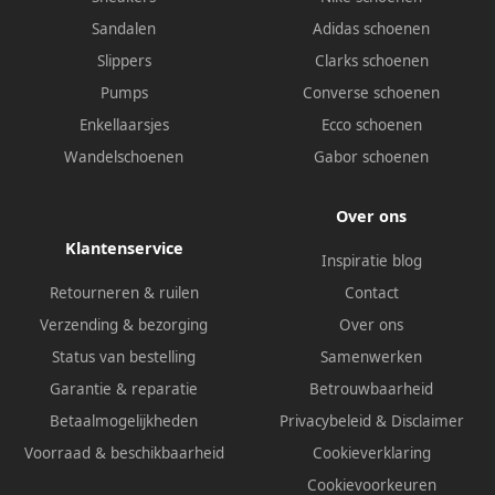
Sandalen
Adidas schoenen
Slippers
Clarks schoenen
Pumps
Converse schoenen
Enkellaarsjes
Ecco schoenen
Wandelschoenen
Gabor schoenen
Over ons
Klantenservice
Inspiratie blog
Retourneren & ruilen
Contact
Verzending & bezorging
Over ons
Status van bestelling
Samenwerken
Garantie & reparatie
Betrouwbaarheid
Betaalmogelijkheden
Privacybeleid
&
Disclaimer
Voorraad & beschikbaarheid
Cookieverklaring
Cookievoorkeuren