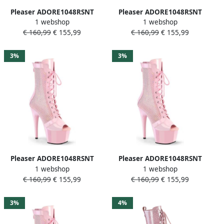
Pleaser ADORE1048RSNT
Pleaser ADORE1048RSNT
1 webshop
1 webshop
Plateau Laarzen 35 Shoes
Plateau Laarzen 39 Shoes
€ 160,99
€ 155,99
€ 160,99
€ 155,99
Roze
Roze
3%
3%
Pleaser ADORE1048RSNT
Pleaser ADORE1048RSNT
1 webshop
1 webshop
Plateau Laarzen 37 Shoes
Plateau Laarzen 41 Shoes
€ 160,99
€ 155,99
€ 160,99
€ 155,99
Roze
Roze
3%
4%