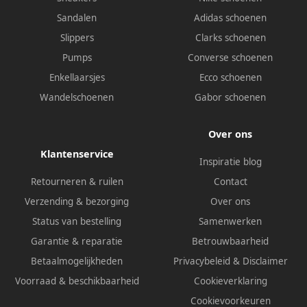
Sandalen
Adidas schoenen
Slippers
Clarks schoenen
Pumps
Converse schoenen
Enkellaarsjes
Ecco schoenen
Wandelschoenen
Gabor schoenen
Over ons
Klantenservice
Inspiratie blog
Retourneren & ruilen
Contact
Verzending & bezorging
Over ons
Status van bestelling
Samenwerken
Garantie & reparatie
Betrouwbaarheid
Betaalmogelijkheden
Privacybeleid
&
Disclaimer
Voorraad & beschikbaarheid
Cookieverklaring
Cookievoorkeuren