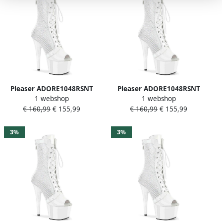
Pleaser ADORE1048RSNT
Pleaser ADORE1048RSNT
1 webshop
1 webshop
Plateau Laarzen 39 Shoes
Plateau Laarzen 40 Shoes
€ 160,99
€ 155,99
€ 160,99
€ 155,99
Wit
Wit
3%
3%