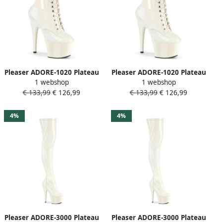
Pleaser ADORE-1020 Plateau
Pleaser ADORE-1020 Plateau
1 webshop
1 webshop
Laarzen 42 Shoes Gebroken
Laarzen 45 Shoes Gebroken
€ 133,99
€ 126,99
€ 133,99
€ 126,99
wit
wit
4%
4%
Pleaser ADORE-3000 Plateau
Pleaser ADORE-3000 Plateau