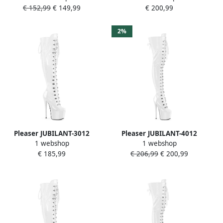
€ 152,99
€ 149,99
€ 200,99
Paaldans schoenen 39
41 Shoes Wit
Shoes Wit
2%
Pleaser JUBILANT-3012
Pleaser JUBILANT-4012
1 webshop
1 webshop
Plateau overknee Laarzen
Plateau overknee Laarzen
€ 185,99
€ 206,99
€ 200,99
35 Shoes Wit
40 Shoes Wit