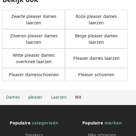
Zwarte pleaser dames
Roze pleaser dames
laarzen
laarzen
Zilveren pleaser dames
Beige pleaser dames
laarzen
laarzen
Witte pleaser dames
Pleaser dames laarzen
overknee laarzen
Pleaser damesschoenen
Pleaser schoenen
Dames
pleaser
Laarzen
Wit
Populaire
categorieën
Populaire
merken
Sneakers
Nike schoenen