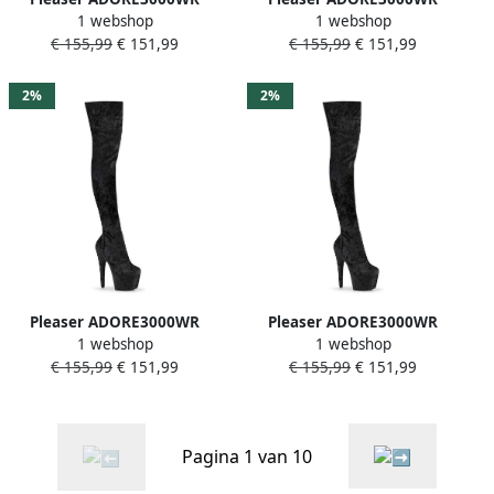
1 webshop
1 webshop
Plateau overknee Laarzen
Plateau overknee Laarzen
€ 155,99
€ 151,99
€ 155,99
€ 151,99
35 Shoes Zwart
41 Shoes Zwart
2%
2%
Pleaser ADORE3000WR
Pleaser ADORE3000WR
1 webshop
1 webshop
Plateau overknee Laarzen
Plateau overknee Laarzen
€ 155,99
€ 151,99
€ 155,99
€ 151,99
39 Shoes Zwart
37 Shoes Zwart
Pagina 1 van 10