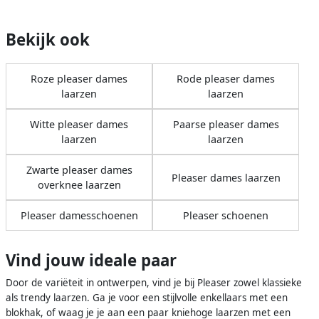
Bekijk ook
Roze pleaser dames
Rode pleaser dames
laarzen
laarzen
Witte pleaser dames
Paarse pleaser dames
laarzen
laarzen
Zwarte pleaser dames
Pleaser dames laarzen
overknee laarzen
Pleaser damesschoenen
Pleaser schoenen
Vind jouw ideale paar
Door de variëteit in ontwerpen, vind je bij Pleaser zowel klassieke
als trendy laarzen. Ga je voor een stijlvolle enkellaars met een
blokhak, of waag je je aan een paar kniehoge laarzen met een