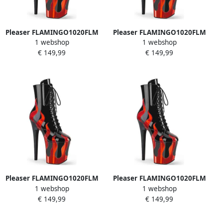
Pleaser FLAMINGO1020FLM
Pleaser FLAMINGO1020FLM
1 webshop
1 webshop
Plateau Laarzen Paaldans
Plateau Laarzen Paaldans
€ 149,99
€ 149,99
schoenen 36 Shoes Zwart
schoenen 39 Shoes Zwart
Pleaser FLAMINGO1020FLM
Pleaser FLAMINGO1020FLM
1 webshop
1 webshop
Plateau Laarzen Paaldans
Plateau Laarzen Paaldans
€ 149,99
€ 149,99
schoenen 35 Shoes Zwart
schoenen 41 Shoes Zwart