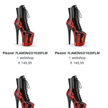
Pleaser FLAMINGO1020FLM
Pleaser FLAMINGO1020FLM
1 webshop
1 webshop
Plateau Laarzen Paaldans
Plateau Laarzen Paaldans
€ 149,99
€ 149,99
schoenen 38 Shoes Zwart
schoenen 37 Shoes Zwart