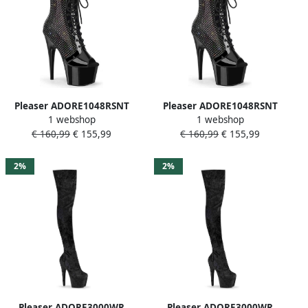
Pleaser ADORE1048RSNT
Pleaser ADORE1048RSNT
1 webshop
1 webshop
Plateau Laarzen 40 Shoes
Plateau Laarzen 37 Shoes
€ 160,99
€ 155,99
€ 160,99
€ 155,99
Zwart
Zwart
2%
2%
Pleaser ADORE3000WR
Pleaser ADORE3000WR