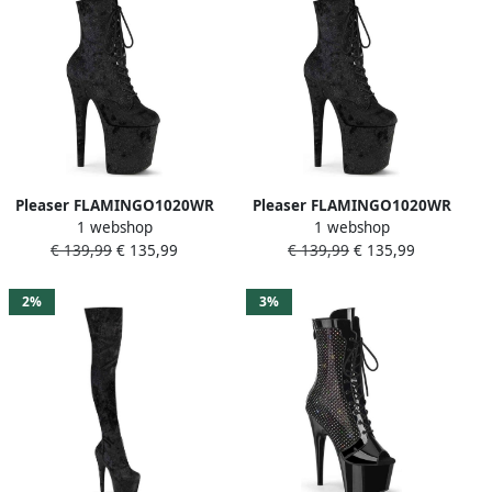
Pleaser FLAMINGO1020WR
Pleaser FLAMINGO1020WR
1 webshop
1 webshop
Plateau Laarzen Paaldans
Plateau Laarzen Paaldans
€ 139,99
€ 135,99
€ 139,99
€ 135,99
schoenen 37 Shoes Zwart
schoenen 41 Shoes Zwart
2%
3%