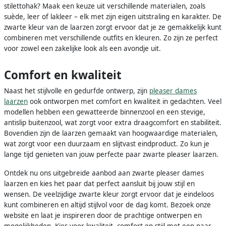
stilettohak? Maak een keuze uit verschillende materialen, zoals
suède, leer of lakleer – elk met zijn eigen uitstraling en karakter. De
zwarte kleur van de laarzen zorgt ervoor dat je ze gemakkelijk kunt
combineren met verschillende outfits en kleuren. Zo zijn ze perfect
voor zowel een zakelijke look als een avondje uit.
Comfort en kwaliteit
Naast het stijlvolle en gedurfde ontwerp, zijn
pleaser dames
laarzen
ook ontworpen met comfort en kwaliteit in gedachten. Veel
modellen hebben een gewatteerde binnenzool en een stevige,
antislip buitenzool, wat zorgt voor extra draagcomfort en stabiliteit.
Bovendien zijn de laarzen gemaakt van hoogwaardige materialen,
wat zorgt voor een duurzaam en slijtvast eindproduct. Zo kun je
lange tijd genieten van jouw perfecte paar zwarte pleaser laarzen.
Ontdek nu ons uitgebreide aanbod aan zwarte pleaser dames
laarzen en kies het paar dat perfect aansluit bij jouw stijl en
wensen. De veelzijdige zwarte kleur zorgt ervoor dat je eindeloos
kunt combineren en altijd stijlvol voor de dag komt. Bezoek onze
website en laat je inspireren door de prachtige ontwerpen en