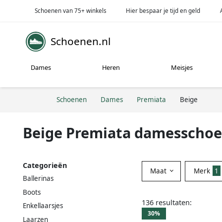
Schoenen van 75+ winkels
Hier bespaar je tijd en geld
Schoenen.nl
Dames
Heren
Meisjes
Schoenen
Dames
Premiata
Beige
Beige Premiata damesscho
Categorieën
Maat
Merk
1
Ballerinas
Boots
136 resultaten:
Enkellaarsjes
30%
Laarzen