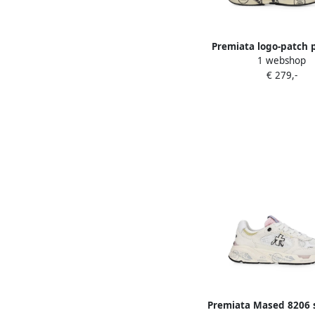
Premiata logo-patch 
1 webshop
sneakers Beig
€ 279,-
Premiata Mased 8206 