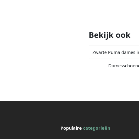
Bekijk ook
Zwarte Puma dames i
Damesschoen
Populaire
categorieën