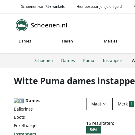
Schoenen van 75+ winkels
Hier bespaar je tijd en geld
Schoenen.nl
Dames
Heren
Meisjes
Schoenen
Dames
Puma
Instappers
W
Witte Puma dames instappe
Dames
Maat
Merk
1
Ballerinas
Boots
16 resultaten:
Enkellaarsjes
54%
Instappers