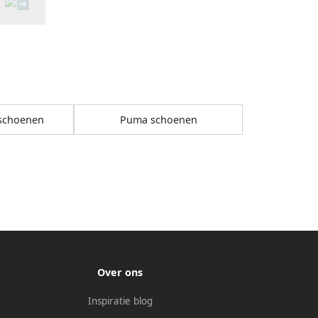
schoenen
Puma schoenen
Over ons
Inspiratie blog