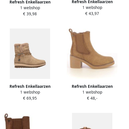
Refresh Enkellaarzen
Refresh Enkellaarzen
1 webshop
175042
1 webshop
17504101
€ 43,97
€ 39,98
Refresh Enkellaarzen
Refresh Enkellaarzen
1 webshop
1 webshop
17325003
17303902
€ 69,95
€ 48,-