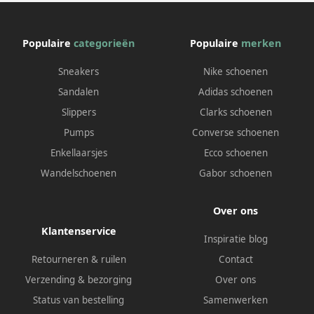
Populaire
categorieën
Populaire
merken
Sneakers
Nike schoenen
Sandalen
Adidas schoenen
Slippers
Clarks schoenen
Pumps
Converse schoenen
Enkellaarsjes
Ecco schoenen
Wandelschoenen
Gabor schoenen
Over ons
Klantenservice
Inspiratie blog
Retourneren & ruilen
Contact
Verzending & bezorging
Over ons
Status van bestelling
Samenwerken