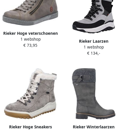
Rieker Hoge veterschoenen
1 webshop
veterschoen casual laarzen
Rieker Laarzen
€ 73,95
met rits aan de buitenkant
1 webshop
€ 134,-
Rieker Hoge Sneakers
Rieker Winterlaarzen