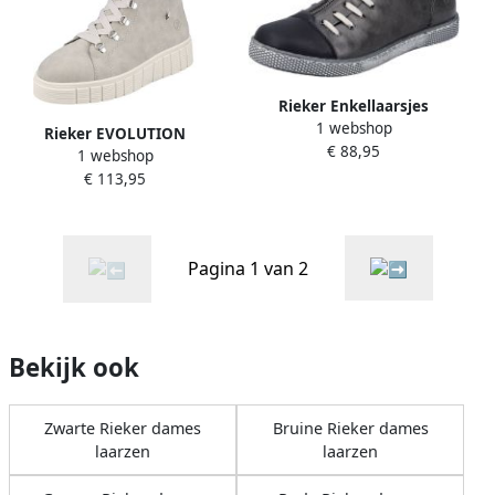
Rieker Enkellaarsjes
1 webshop
Rieker EVOLUTION
€ 88,95
1 webshop
Winterlaarzen met
€ 113,95
lamswollen voering
Pagina 1 van 2
Bekijk ook
Zwarte Rieker dames
Bruine Rieker dames
laarzen
laarzen