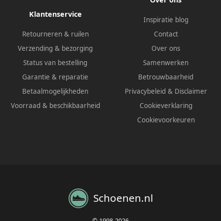
Klantenservice
Inspiratie blog
Retourneren & ruilen
Contact
Verzending & bezorging
Over ons
Status van bestelling
Samenwerken
Garantie & reparatie
Betrouwbaarheid
Betaalmogelijkheden
Privacybeleid
&
Disclaimer
Voorraad & beschikbaarheid
Cookieverklaring
Cookievoorkeuren
Schoenen.nl
© 1998-2026