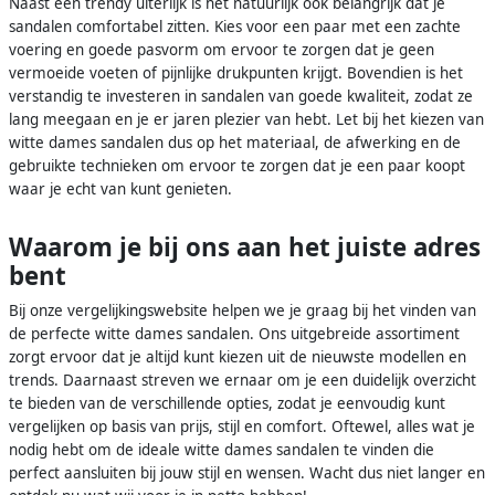
Naast een trendy uiterlijk is het natuurlijk ook belangrijk dat je
sandalen comfortabel zitten. Kies voor een paar met een zachte
voering en goede pasvorm om ervoor te zorgen dat je geen
vermoeide voeten of pijnlijke drukpunten krijgt. Bovendien is het
verstandig te investeren in sandalen van goede kwaliteit, zodat ze
lang meegaan en je er jaren plezier van hebt. Let bij het kiezen van
witte dames sandalen dus op het materiaal, de afwerking en de
gebruikte technieken om ervoor te zorgen dat je een paar koopt
waar je echt van kunt genieten.
Waarom je bij ons aan het juiste adres
bent
Bij onze vergelijkingswebsite helpen we je graag bij het vinden van
de perfecte witte dames sandalen. Ons uitgebreide assortiment
zorgt ervoor dat je altijd kunt kiezen uit de nieuwste modellen en
trends. Daarnaast streven we ernaar om je een duidelijk overzicht
te bieden van de verschillende opties, zodat je eenvoudig kunt
vergelijken op basis van prijs, stijl en comfort. Oftewel, alles wat je
nodig hebt om de ideale witte dames sandalen te vinden die
perfect aansluiten bij jouw stijl en wensen. Wacht dus niet langer en