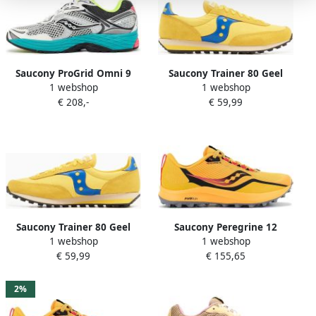
Saucony ProGrid Omni 9
Saucony Trainer 80 Geel
1 webshop
1 webshop
Silver Mutant
€ 208,-
€ 59,99
Saucony Trainer 80 Geel
Saucony Peregrine 12
1 webshop
1 webshop
Sportschoenen Vrouwen
€ 59,99
€ 155,65
2%