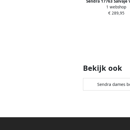
Sendra 17763 Salvaje 
1 webshop
€ 289,95
Bekijk ook
Sendra dames b