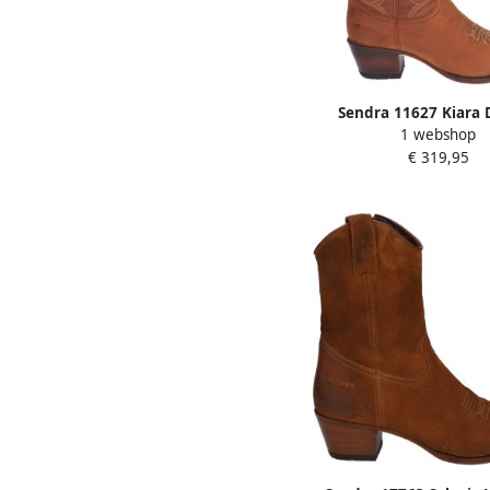
Sendra 11627 Kiara
1 webshop
Bronco Cogna
€ 319,95