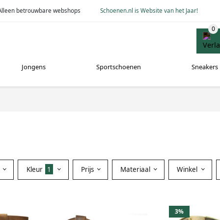
Alleen betrouwbare webshops
Schoenen.nl is Website van het Jaar!
Jongens
Sportschoenen
Sneakers
Kleur
1
Prijs
Materiaal
Winkel
3%