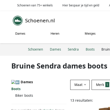
Schoenen van 75+ winkels
Hier bespaar je tijd en geld
Schoenen.nl
Dames
Heren
Meisjes
Schoenen
Dames
Sendra
Boots
Bruin
Bruine Sendra dames boots
Dames
Maat
Merk
1
Boots
Biker boots
13 resultaten: