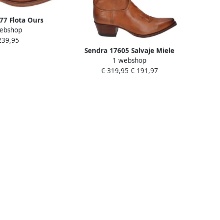
77 Flota Ours
ebshop
239,95
Sendra 17605 Salvaje Miele
1 webshop
€ 319,95
€ 191,97