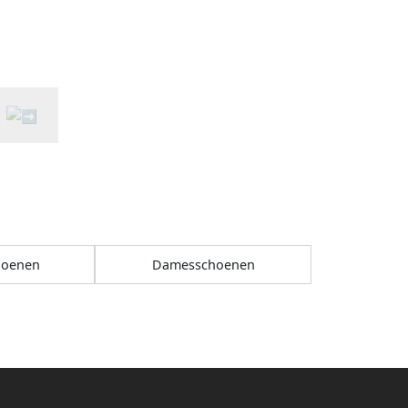
hoenen
Damesschoenen