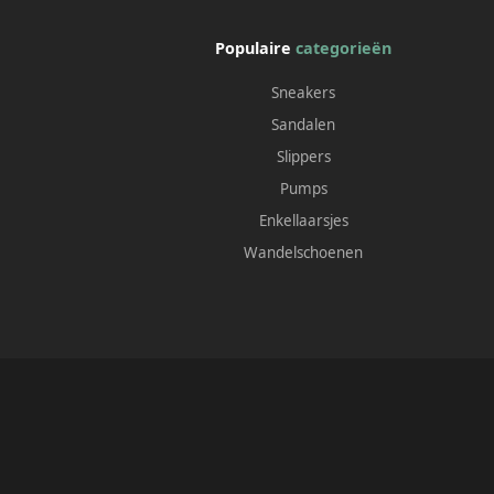
Populaire
categorieën
Sneakers
Sandalen
Slippers
Pumps
Enkellaarsjes
Wandelschoenen