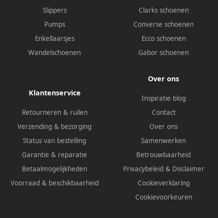
Slippers
Clarks schoenen
Pumps
Converse schoenen
Enkellaarsjes
Ecco schoenen
Wandelschoenen
Gabor schoenen
Over ons
Klantenservice
Inspiratie blog
Retourneren & ruilen
Contact
Verzending & bezorging
Over ons
Status van bestelling
Samenwerken
Garantie & reparatie
Betrouwbaarheid
Betaalmogelijkheden
Privacybeleid
&
Disclaimer
Voorraad & beschikbaarheid
Cookieverklaring
Cookievoorkeuren