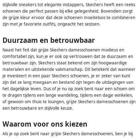
stijlvolle sneakers tot elegante instappers, Skechers heeft een reeks
schoenen die perfect passen bij elke gelegenheid. Bovendien zorgt
de grijze kleur ervoor dat deze schoenen moeiteloos te combineren
zijn met je favoriete outfits, ongeacht het seizoen.
Duurzaam en betrouwbaar
Naast het feit dat grijze Skechers damesschoenen modieus en
comfortabel zijn, kun je er ook op vertrouwen dat ze duurzaam en
betrouwbaar zijn. Skechers staat bekend om zijn hoogwaardige
materialen en uitstekende vakmanschap. Dit betekent dat wanneer
je investeert in een paar Skechers schoenen, je er zeker van kunt
zijn dat ze lang meegaan en bestand zijn tegen de uitdagingen van
het dagelijkse leven. Dus of je nu op zoek bent naar een schoen om
te dragen tijdens een lange wandeling, tijdens een dagje winkelen,
of gewoon om thuis te loungen, grijze Skechers damesschoenen zijn
een betrouwbare en stijlvolle keuze.
Waarom voor ons kiezen
Als je op zoek bent naar grijze Skechers damesschoenen, ben je bij