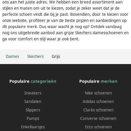
ons aan het juiste adres. We hebben een breed assortiment aan
stijlen en maten om uit te kiezen, zodat je zeker weet dat je de
perfecte schoen vindt die bij je past. Bovendien, door te kiezen voor
onze website, profiteer je van de beste prijzen en aanbiedingen op
dit populaire merk. Dus waar wacht je nog op? Ontdek vandaag
nog ons uitgebreide aanbod aan grijze Skechers damesschoenen en
ga voor comfort en stijl waar je ook bent.
Dames
Skechers
Grijs
Populaire
categorieën
Populaire
merken
Sneakers
Nike schoenen
Sandalen
Adidas schoenen
Slippers
Clarks schoenen
Pumps
Converse schoenen
Enkellaarsjes
Ecco schoenen