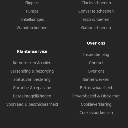
Slippers
Clarks schoenen
Pumps
Converse schoenen
Enkellaarsjes
Ecco schoenen
Wandelschoenen
Gabor schoenen
Over ons
Klantenservice
Inspiratie blog
Retourneren & ruilen
Contact
Verzending & bezorging
Over ons
Status van bestelling
Samenwerken
Garantie & reparatie
Betrouwbaarheid
Betaalmogelijkheden
Privacybeleid
&
Disclaimer
Voorraad & beschikbaarheid
Cookieverklaring
Cookievoorkeuren