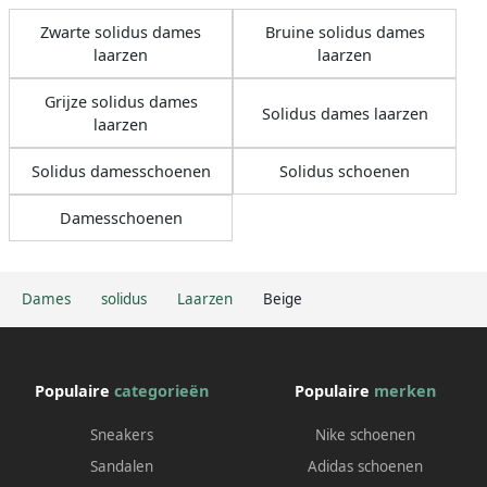
Zwarte solidus dames
Bruine solidus dames
laarzen
laarzen
Grijze solidus dames
Solidus dames laarzen
laarzen
Solidus damesschoenen
Solidus schoenen
Damesschoenen
Dames
solidus
Laarzen
Beige
Populaire
categorieën
Populaire
merken
Sneakers
Nike schoenen
Sandalen
Adidas schoenen