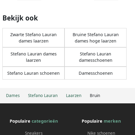
Bekijk ook
Zwarte Stefano Lauran
Bruine Stefano Lauran
dames laarzen
dames hoge laarzen
Stefano Lauran dames
Stefano Lauran
laarzen
damesschoenen
Stefano Lauran schoenen
Damesschoenen
Dames
Stefano Lauran
Laarzen
Bruin
Populaire
categorieën
Populaire
merken
Sneakers
Nike schoenen