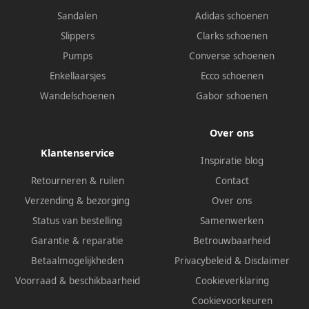
Sandalen
Adidas schoenen
Slippers
Clarks schoenen
Pumps
Converse schoenen
Enkellaarsjes
Ecco schoenen
Wandelschoenen
Gabor schoenen
Over ons
Klantenservice
Inspiratie blog
Retourneren & ruilen
Contact
Verzending & bezorging
Over ons
Status van bestelling
Samenwerken
Garantie & reparatie
Betrouwbaarheid
Betaalmogelijkheden
Privacybeleid
&
Disclaimer
Voorraad & beschikbaarheid
Cookieverklaring
Cookievoorkeuren