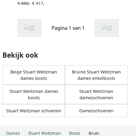
€ 888,-
€ 417,-
jaguarprint Bruin
Pagina 1 van 1
Bekijk ook
Beige Stuart Weitzman
Bruine Stuart Weitzman
dames boots
dames enkelboots
Stuart Weitzman dames
Stuart Weitzman
boots
damesschoenen
Stuart Weitzman schoenen
Damesschoenen
Dames
Stuart Weitzman
Boots
Bruin