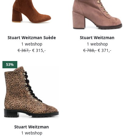
Stuart Weitzman Suède
Stuart Weitzman
1 webshop
1 webshop
enkellaarzen Bruin
Enkellaarzen met veters
€ 367,-
€ 315,-
€ 788,-
€ 371,-
Bruin
53%
Stuart Weitzman
1 webshop
Enkellaarzen met