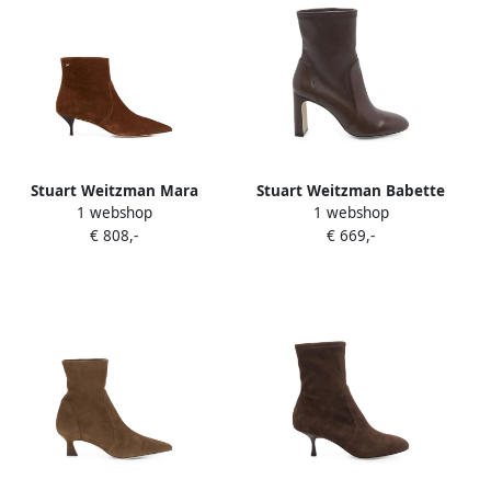
Stuart Weitzman Mara
Stuart Weitzman Babette
1 webshop
1 webshop
ankle boots Bruin
round-toe ankle boots Bruin
€ 808,-
€ 669,-