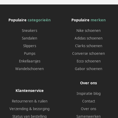
Populaire
categorieën
Populaire
merken
Sneakers
Nike schoenen
Sandalen
Adidas schoenen
Slippers
Clarks schoenen
Pumps
Converse schoenen
Enkellaarsjes
Ecco schoenen
Wandelschoenen
Gabor schoenen
Over ons
Klantenservice
Inspiratie blog
Retourneren & ruilen
Contact
Verzending & bezorging
Over ons
Status van bestelling
Samenwerken