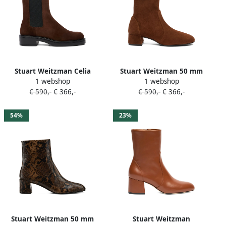
Stuart Weitzman Celia
Stuart Weitzman 50 mm
1 webshop
1 webshop
Chelsea laarzen Bruin
Maeve enkellaarzen Bruin
€ 590,-
€ 366,-
€ 590,-
€ 366,-
54%
23%
Stuart Weitzman 50 mm
Stuart Weitzman