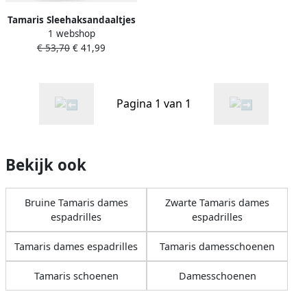
Tamaris Sleehaksandaaltjes
1 webshop
zomerschoen sandaal wig
€ 53,70
€ 41,99
hak met jute-beslag
Pagina 1 van 1
Bekijk ook
Bruine Tamaris dames
Zwarte Tamaris dames
espadrilles
espadrilles
Tamaris dames espadrilles
Tamaris damesschoenen
Tamaris schoenen
Damesschoenen