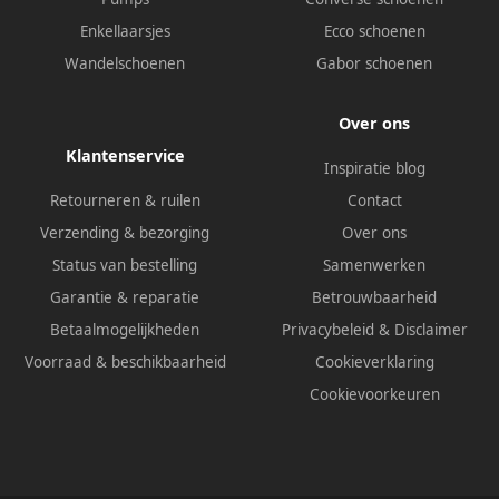
Enkellaarsjes
Ecco schoenen
Wandelschoenen
Gabor schoenen
Over ons
Klantenservice
Inspiratie blog
Retourneren & ruilen
Contact
Verzending & bezorging
Over ons
Status van bestelling
Samenwerken
Garantie & reparatie
Betrouwbaarheid
Betaalmogelijkheden
Privacybeleid
&
Disclaimer
Voorraad & beschikbaarheid
Cookieverklaring
Cookievoorkeuren