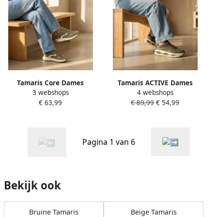
Tamaris Core Dames
Tamaris ACTIVE Dames
3 webshops
4 webshops
Sneakers -groen
Sneaker 1-23781-45 722
€ 63,99
€ 89,99
€ 54,99
Pagina 1 van 6
Bekijk ook
Bruine Tamaris
Beige Tamaris