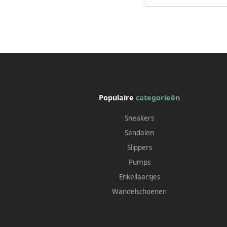
Populaire
categorieën
Sneakers
Sandalen
Slippers
Pumps
Enkellaarsjes
Wandelschoenen