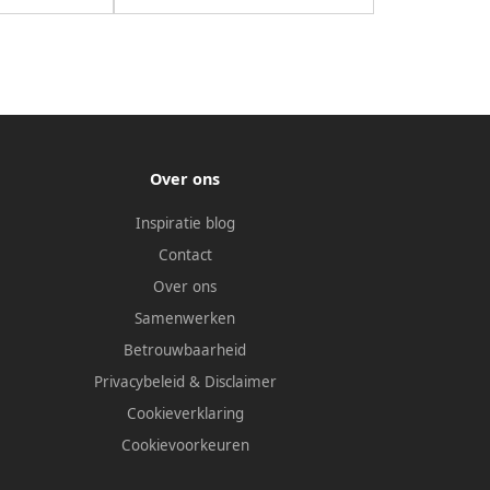
Over ons
Inspiratie blog
Contact
Over ons
Samenwerken
Betrouwbaarheid
Privacybeleid
&
Disclaimer
Cookieverklaring
Cookievoorkeuren