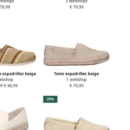
ebshops
3 webshops
illes ecru
 79,99
€ 79,99
 espadrilles beige
Toms espadrilles beige
ebshop
1 webshop
99
€ 48,99
€ 79,99
29%