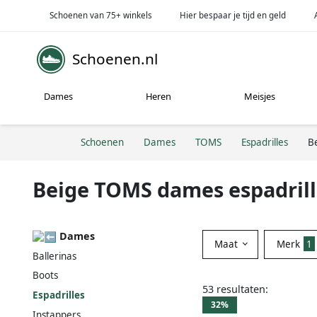
Schoenen van 75+ winkels
Hier bespaar je tijd en geld
Schoenen.nl
Dames
Heren
Meisjes
Schoenen
Dames
TOMS
Espadrilles
B
Beige TOMS dames espadrill
Dames
Maat
Merk
1
Ballerinas
Boots
53 resultaten:
Espadrilles
32%
Instappers