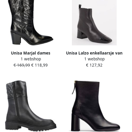
Unisa Marjal dames
Unisa Lalzo enkellaarsje van
1 webshop
1 webshop
cowboylaars Zwart
leer
€ 169,99
€ 118,99
€ 127,92