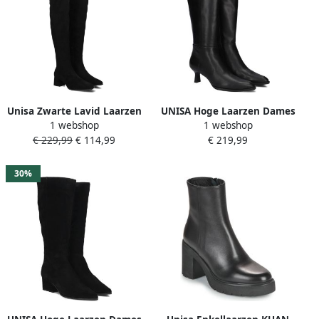
Unisa Zwarte Lavid Laarzen
UNISA Hoge Laarzen Dames
1 webshop
1 webshop
voor Stijlvolle Seizoenen
Lebras Maat: 41 Materiaal:
€ 229,99
€ 114,99
€ 219,99
Leer Kleur: Zwart
30%