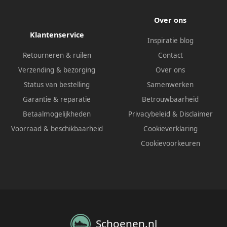
Over ons
Klantenservice
Inspiratie blog
Retourneren & ruilen
Contact
Verzending & bezorging
Over ons
Status van bestelling
Samenwerken
Garantie & reparatie
Betrouwbaarheid
Betaalmogelijkheden
Privacybeleid
&
Disclaimer
Voorraad & beschikbaarheid
Cookieverklaring
Cookievoorkeuren
Schoenen.nl