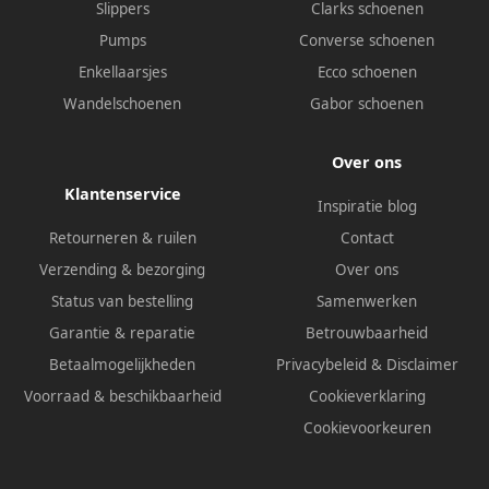
Slippers
Clarks schoenen
Pumps
Converse schoenen
Enkellaarsjes
Ecco schoenen
Wandelschoenen
Gabor schoenen
Over ons
Klantenservice
Inspiratie blog
Retourneren & ruilen
Contact
Verzending & bezorging
Over ons
Status van bestelling
Samenwerken
Garantie & reparatie
Betrouwbaarheid
Betaalmogelijkheden
Privacybeleid
&
Disclaimer
Voorraad & beschikbaarheid
Cookieverklaring
Cookievoorkeuren