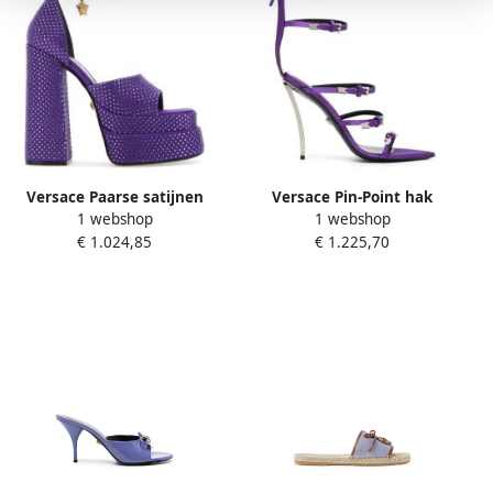
Versace Paarse satijnen
Versace Pin-Point hak
1 webshop
1 webshop
Medusa Aevitas sandalen
sandalen Purple Dames
€ 1.024,85
€ 1.225,70