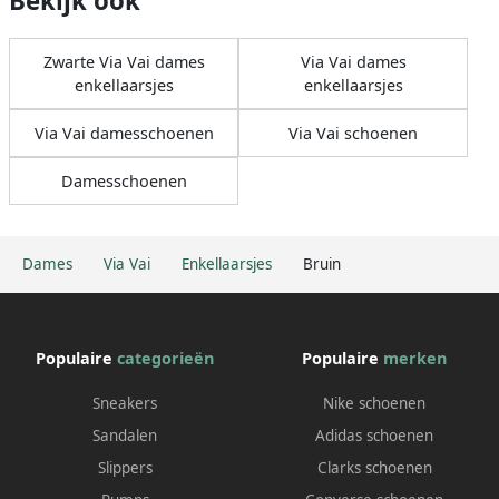
Bekijk ook
Zwarte Via Vai dames
Via Vai dames
enkellaarsjes
enkellaarsjes
Via Vai damesschoenen
Via Vai schoenen
Damesschoenen
Dames
Via Vai
Enkellaarsjes
Bruin
Populaire
categorieën
Populaire
merken
Sneakers
Nike schoenen
Sandalen
Adidas schoenen
Slippers
Clarks schoenen