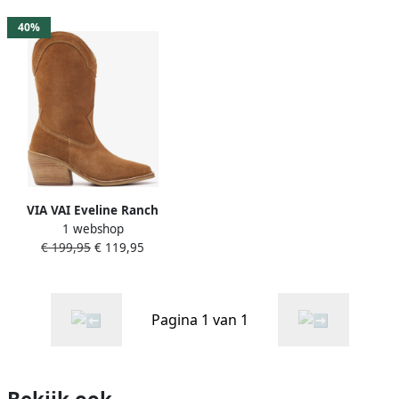
40%
VIA VAI Eveline Ranch
1 webshop
Enkellaarsjes dames Cognac
€ 199,95
€ 119,95
Pagina 1 van 1