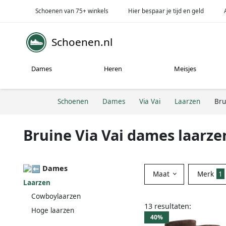
Schoenen van 75+ winkels
Hier bespaar je tijd en geld
Schoenen.nl
Dames
Heren
Meisjes
Schoenen
Dames
Via Vai
Laarzen
Bru
Bruine Via Vai dames laarze
Dames
Maat
Merk
1
Laarzen
Cowboylaarzen
13 resultaten:
Hoge laarzen
40%