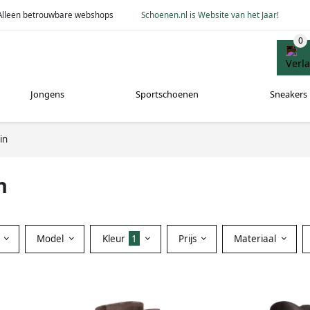
Alleen betrouwbare webshops
Schoenen.nl is Website van het Jaar!
Jongens
Sportschoenen
Sneakers
in
n
Model
Kleur
1
Prijs
Materiaal