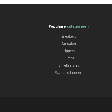
Populaire
categorieën
Sneakers
Sandalen
Slippers
Pumps
Enkellaarsjes
Wandelschoenen