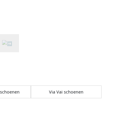
sschoenen
Via Vai schoenen