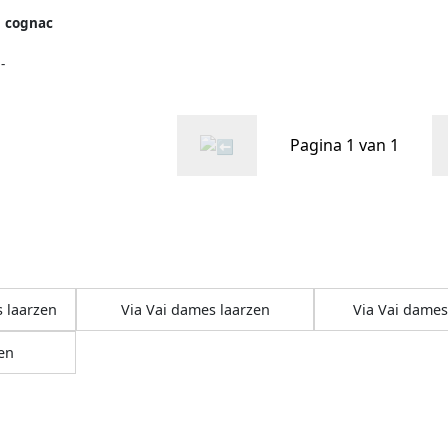
n cognac
-
Pagina 1 van 1
 laarzen
Via Vai dames laarzen
Via Vai dame
en