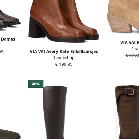
s Dames
VIA VAI 
aat: 38
1 w
Enkellaarsjes 
VIA VAI Avery Kate Enkellaarsjes
99
: Brons
€ 179,
1 webshop
dames Donker cognac
€ 199,95
40%