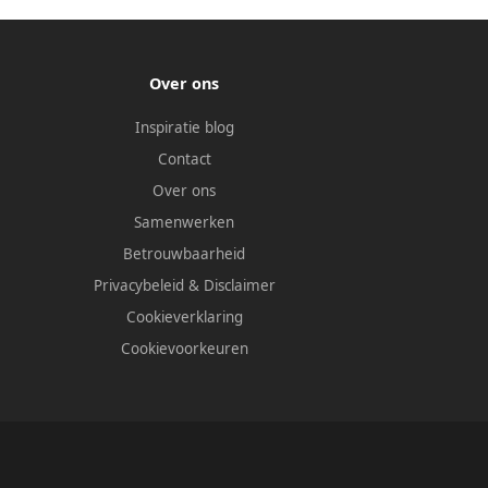
Over ons
Inspiratie blog
Contact
Over ons
Samenwerken
Betrouwbaarheid
Privacybeleid
&
Disclaimer
Cookieverklaring
Cookievoorkeuren