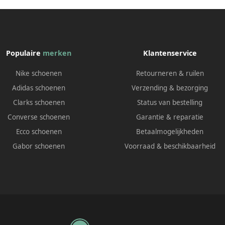
Populaire
merken
Klantenservice
Nike schoenen
Retourneren & ruilen
Adidas schoenen
Verzending & bezorging
Clarks schoenen
Status van bestelling
Converse schoenen
Garantie & reparatie
Ecco schoenen
Betaalmogelijkheden
Gabor schoenen
Voorraad & beschikbaarheid