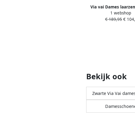
Via vai Dames laarze
1 webshop
€ 189,95
€ 104,
Bekijk ook
Zwarte Via Vai dames
Damesschoen