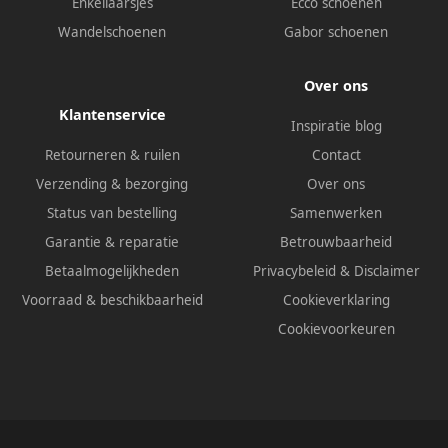
Enkellaarsjes
Ecco schoenen
Wandelschoenen
Gabor schoenen
Over ons
Klantenservice
Inspiratie blog
Retourneren & ruilen
Contact
Verzending & bezorging
Over ons
Status van bestelling
Samenwerken
Garantie & reparatie
Betrouwbaarheid
Betaalmogelijkheden
Privacybeleid
&
Disclaimer
Voorraad & beschikbaarheid
Cookieverklaring
Cookievoorkeuren