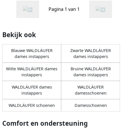
Pagina 1 van 1
Bekijk ook
Blauwe WALDLÄUFER
Zwarte WALDLÄUFER
dames instappers
dames instappers
Witte WALDLÄUFER dames
Bruine WALDLÄUFER
instappers
dames instappers
WALDLÄUFER dames
WALDLÄUFER
instappers
damesschoenen
WALDLÄUFER schoenen
Damesschoenen
Comfort en ondersteuning