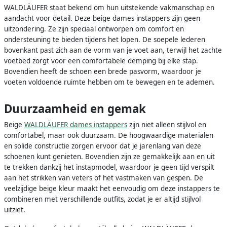
WALDLÄUFER staat bekend om hun uitstekende vakmanschap en
aandacht voor detail. Deze beige dames instappers zijn geen
uitzondering. Ze zijn speciaal ontworpen om comfort en
ondersteuning te bieden tijdens het lopen. De soepele lederen
bovenkant past zich aan de vorm van je voet aan, terwijl het zachte
voetbed zorgt voor een comfortabele demping bij elke stap.
Bovendien heeft de schoen een brede pasvorm, waardoor je
voeten voldoende ruimte hebben om te bewegen en te ademen.
Duurzaamheid en gemak
Beige
WALDLÄUFER dames instappers
zijn niet alleen stijlvol en
comfortabel, maar ook duurzaam. De hoogwaardige materialen
en solide constructie zorgen ervoor dat je jarenlang van deze
schoenen kunt genieten. Bovendien zijn ze gemakkelijk aan en uit
te trekken dankzij het instapmodel, waardoor je geen tijd verspilt
aan het strikken van veters of het vastmaken van gespen. De
veelzijdige beige kleur maakt het eenvoudig om deze instappers te
combineren met verschillende outfits, zodat je er altijd stijlvol
uitziet.