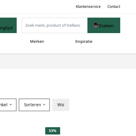
Klantenservice
Contact
Merken
Inspiratie
nkel
Sorteren
Wis
53%