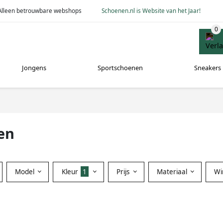
Alleen betrouwbare webshops
Schoenen.nl is Website van het Jaar!
Jongens
Sportschoenen
Sneakers
en
Model
Kleur
1
Prijs
Materiaal
Wi