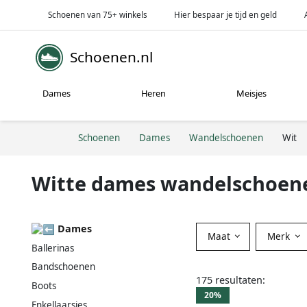
Schoenen van 75+ winkels
Hier bespaar je tijd en geld
Schoenen.nl
Dames
Heren
Meisjes
Schoenen
Dames
Wandelschoenen
Wit
Witte dames wandelschoen
Dames
Maat
Merk
Ballerinas
Bandschoenen
175 resultaten:
Boots
20%
Enkellaarsjes