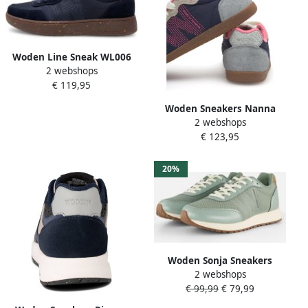
Woden Line Sneak WL006
2 webshops
009 dark navy donkerblauw
€ 119,95
Woden Sneakers Nanna
2 webshops
€ 123,95
20%
Woden Sonja Sneakers
2 webshops
groen Textiel Dames
€ 99,99
€ 79,99