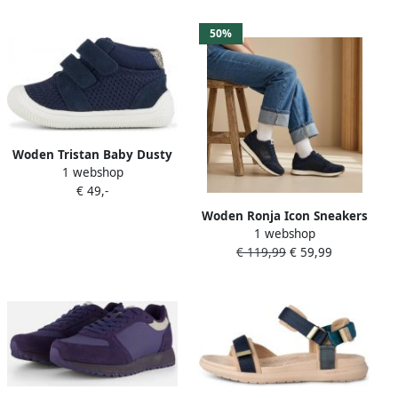
50%
Woden Tristan Baby Dusty
1 webshop
Olive Groen Heren
€ 49,-
Woden Ronja Icon Sneakers
1 webshop
blauw Suede Dames
€ 119,99
€ 59,99