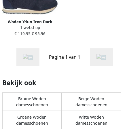
Woden Ydun Icon Dark
1 webshop
Navy
€ 119,95
€ 95,96
Pagina 1 van 1
Bekijk ook
Bruine Woden
Beige Woden
damesschoenen
damesschoenen
Groene Woden
Witte Woden
damesschoenen
damesschoenen