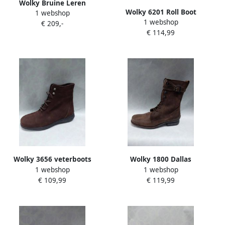
Wolky Bruine Leren
Wolky 6201 Roll Boot
1 webshop
Veterlaarzen Comfortabel
1 webshop
veterboots bruin
€ 209,-
Brown Dames
€ 114,99
Wolky 3656 veterboots
Wolky 1800 Dallas
1 webshop
1 webshop
bruin
veterboots bruiun
€ 109,99
€ 119,99