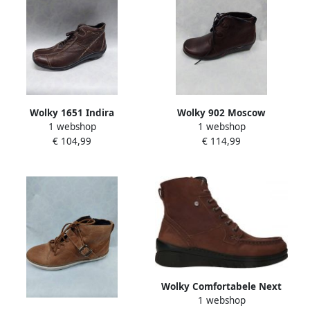
Wolky 1651 Indira
Wolky 902 Moscow
1 webshop
1 webshop
veterboots bruin
veterboots bruin
€ 104,99
€ 114,99
Wolky Comfortabele Next
1 webshop
Veterlaarzen Brown Dames