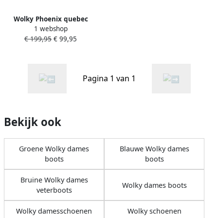
Wolky Phoenix quebec
1 webshop
0177710 430 cognac
€ 199,95
€ 99,95
Pagina 1 van 1
Bekijk ook
Groene Wolky dames
Blauwe Wolky dames
boots
boots
Bruine Wolky dames
Wolky dames boots
veterboots
Wolky damesschoenen
Wolky schoenen