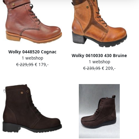
Wolky 0448520 Cognac
Wolky 0610030 430 Bruine
1 webshop
Leren Dames Veterboots
1 webshop
leren Dames Veterboots
€ 229,95
€ 179,-
Cogna
€ 239,95
€ 209,-
Cogna