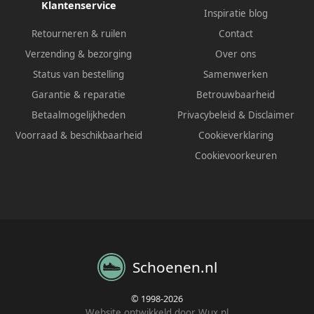
Klantenservice
Inspiratie blog
Retourneren & ruilen
Contact
Verzending & bezorging
Over ons
Status van bestelling
Samenwerken
Garantie & reparatie
Betrouwbaarheid
Betaalmogelijkheden
Privacybeleid
&
Disclaimer
Voorraad & beschikbaarheid
Cookieverklaring
Cookievoorkeuren
Schoenen.nl
© 1998-2026
Website ontwikkeld door Wux.nl