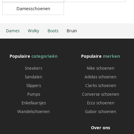
Damesschoenen
Dames
Wolky
Boots
Bruin
Populaire
categorieën
Populaire
merken
Sneakers
Nike schoenen
Sandalen
Adidas schoenen
Slippers
Clarks schoenen
Pumps
Converse schoenen
Enkellaarsjes
Ecco schoenen
Wandelschoenen
Gabor schoenen
Over ons