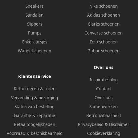
Sneakers
Nike schoenen
Sandalen
Adidas schoenen
Slippers
Clarks schoenen
Pumps
Converse schoenen
Enkellaarsjes
Ecco schoenen
Wandelschoenen
Gabor schoenen
Over ons
Klantenservice
Inspiratie blog
Retourneren & ruilen
Contact
Verzending & bezorging
Over ons
Status van bestelling
Samenwerken
Garantie & reparatie
Betrouwbaarheid
Betaalmogelijkheden
Privacybeleid
&
Disclaimer
Voorraad & beschikbaarheid
Cookieverklaring