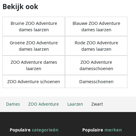
Bekijk ook
Bruine ZOO Adventure
Blauwe ZOO Adventure
dames laarzen
dames laarzen
Groene ZOO Adventure
Rode ZOO Adventure
dames laarzen
dames laarzen
ZOO Adventure dames
ZOO Adventure
laarzen
damesschoenen
ZOO Adventure schoenen
Damesschoenen
Dames
ZOO Adventure
Laarzen
Zwart
Populaire
categorieën
Populaire
merken