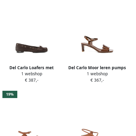
Del Carlo Loafers met
Del Carlo Moor leren pumps
1 webshop
1 webshop
strikdetail Bruin
met enkelbandje Bruin
€ 387,-
€ 367,-
19%