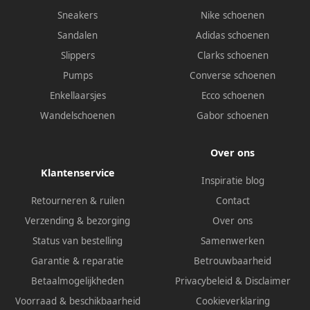
Sneakers
Nike schoenen
Sandalen
Adidas schoenen
Slippers
Clarks schoenen
Pumps
Converse schoenen
Enkellaarsjes
Ecco schoenen
Wandelschoenen
Gabor schoenen
Over ons
Klantenservice
Inspiratie blog
Retourneren & ruilen
Contact
Verzending & bezorging
Over ons
Status van bestelling
Samenwerken
Garantie & reparatie
Betrouwbaarheid
Betaalmogelijkheden
Privacybeleid
&
Disclaimer
Voorraad & beschikbaarheid
Cookieverklaring