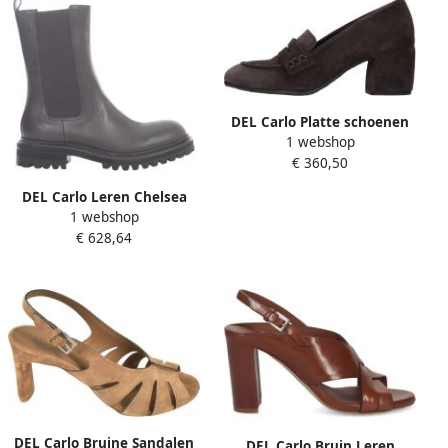
DEL Carlo Platte schoenen
1 webshop
Bruin
€ 360,50
DEL Carlo Leren Chelsea
1 webshop
Boots met Profielzool
€ 628,64
DEL Carlo Bruine Sandalen
DEL Carlo Bruin Leren