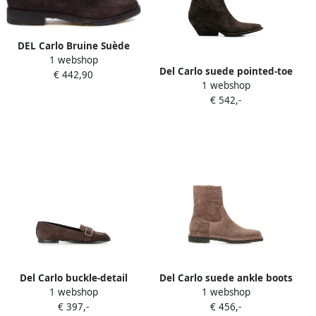
DEL Carlo Bruine Suède
1 webshop
Heren Bootie Brown Dames
Del Carlo suede pointed-toe
€ 442,90
1 webshop
ankle boots Bruin
€ 542,-
Del Carlo buckle-detail
Del Carlo suede ankle boots
1 webshop
1 webshop
suede loafers Bruin
Bruin
€ 397,-
€ 456,-