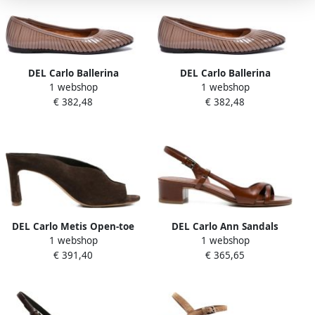
DEL Carlo Ballerina
DEL Carlo Ballerina
1 webshop
1 webshop
€ 382,48
€ 382,48
DEL Carlo Metis Open-toe
DEL Carlo Ann Sandals
1 webshop
1 webshop
Sandal
€ 391,40
€ 365,65