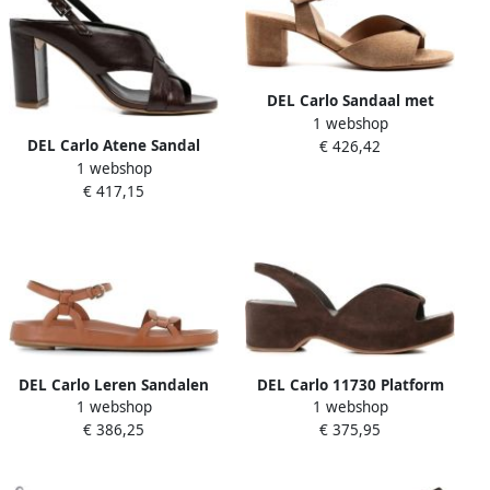
DEL Carlo Sandaal met
1 webshop
enkelbandje
DEL Carlo Atene Sandal
€ 426,42
1 webshop
€ 417,15
DEL Carlo Leren Sandalen
DEL Carlo 11730 Platform
1 webshop
1 webshop
Sandal
€ 386,25
€ 375,95