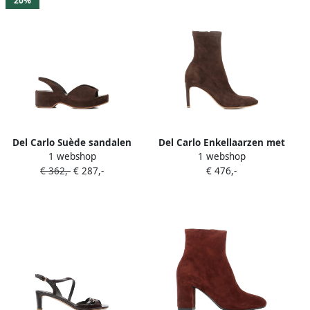
20%
Del Carlo Suède sandalen
Del Carlo Enkellaarzen met
1 webshop
1 webshop
Bruin
puntige neus Bruin
€ 362,-
€ 287,-
€ 476,-