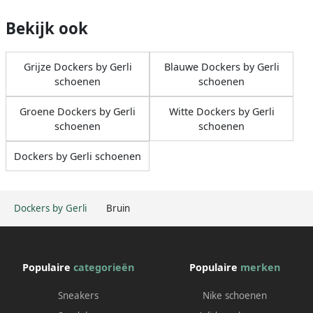
Bekijk ook
Grijze Dockers by Gerli
Blauwe Dockers by Gerli
schoenen
schoenen
Groene Dockers by Gerli
Witte Dockers by Gerli
schoenen
schoenen
Dockers by Gerli schoenen
Dockers by Gerli
Bruin
Populaire
categorieën
Populaire
merken
Sneakers
Nike schoenen