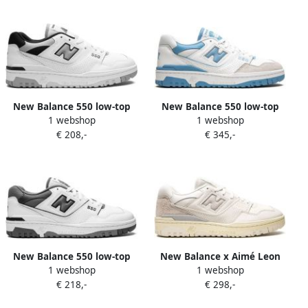
New Balance 550 low-top
New Balance 550 low-top
1 webshop
1 webshop
sneakers Wit
sneakers Wit
€ 208,-
€ 345,-
New Balance 550 low-top
New Balance x Aimé Leon
1 webshop
1 webshop
sneakers Wit
Dore 550 sneakers Wit
€ 218,-
€ 298,-