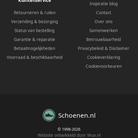
Klantenservice
Inspiratie blog
Retourneren & ruilen
Contact
Verzending & bezorging
Over ons
Status van bestelling
Samenwerken
Garantie & reparatie
Betrouwbaarheid
Betaalmogelijkheden
Privacybeleid
&
Disclaimer
Voorraad & beschikbaarheid
Cookieverklaring
Cookievoorkeuren
Schoenen.nl
© 1998-2026
Website ontwikkeld door Wux.nl