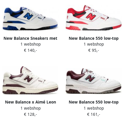
New Balance Sneakers met
New Balance 550 low-top
1 webshop
1 webshop
logodetail Wit
sneakers Wit
€ 140,-
€ 95,-
New Balance x Aimé Leon
New Balance 550 low-top
1 webshop
1 webshop
Dore 550 sneakers Wit
sneakers Wit
€ 128,-
€ 161,-