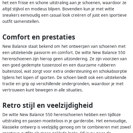
het een frisse en schone uitstraling aan je schoenen, waardoor ze
altijd stijlvol en modieus blijven. Bovendien kun je met witte
sneakers eenvoudig een casual look creëren of juist een sportieve
outfit samenstellen.
Comfort en prestaties
New Balance staat bekend om het ontwerpen van schoenen met
een uitstekende pasvorm en comfort. De witte New Balance 550
herenschoenen zijn hierop geen uitzondering. Ze zijn voorzien van
een goed gedempte tussenzool en een duurzame rubberen
buitenzool, wat zorgt voor extra ondersteuning en schokabsorptie
tijdens het lopen of sporten. De schoen biedt ook een uitstekende
tractie en grip op verschillende ondergronden, waardoor je met
vertrouwen kunt bewegen in alle situaties.
Retro stijl en veelzijdigheid
De witte New Balance 550 herenschoenen hebben een tijdloze
uitstraling en passen moeiteloos in je garderobe. Het eenvoudige,
klassieke ontwerp is veelzijdig genoeg om te combineren met zowel