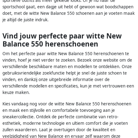
sportieve outfits als meer geklede looks. Of je nu naar de
sportschool gaat, een dagje uit hebt of gewoon wat boodschappen
doet, met de witte New Balance 550 schoenen aan je voeten maak
je altijd de juiste indruk.
Vind jouw perfecte paar witte New
Balance 550 herenschoenen
Om het perfecte paar witte New Balance 550 herenschoenen te
vinden, hoef je niet verder te zoeken. Bezoek onze website om de
verschillende beschikbare maten en modellen te ontdekken. Onze
gebruiksvriendelijke zoekfunctie helpt je snel de juiste schoen te
vinden, en dankzij onze uitgebreide informatie over de
verschillende modellen en specificaties, kun je met vertrouwen een
keuze maken.
Kies vandaag nog voor de witte New Balance 550 herenschoenen
en maak een stijlvolle en comfortabele toevoeging aan je
sneakercollectie. Ontdek de perfecte combinatie van retro-
esthetiek, moderne technologie en ultiem comfort die je voeten
zullen waarderen. Laat je overtuigen door de kwaliteit en
veelzijdigheid van New Balance en ervaar zelf waarom deze