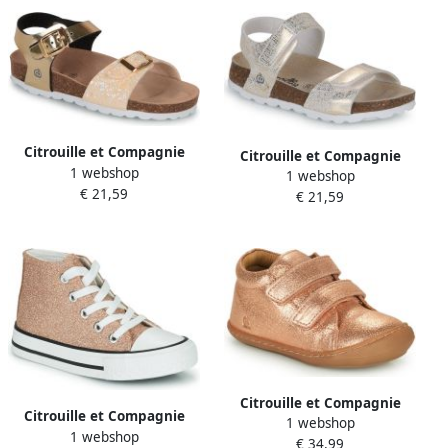
Citrouille et Compagnie
Citrouille et Compagnie
1 webshop
Platte sandalen ARCENCIEL
1 webshop
Platte sandalen PISTAMI
€ 21,59
€ 21,59
Citrouille et Compagnie
Citrouille et Compagnie
1 webshop
Hoge Sneakers NEW 64
1 webshop
Hoge Sneakers OUTIL
€ 34,99