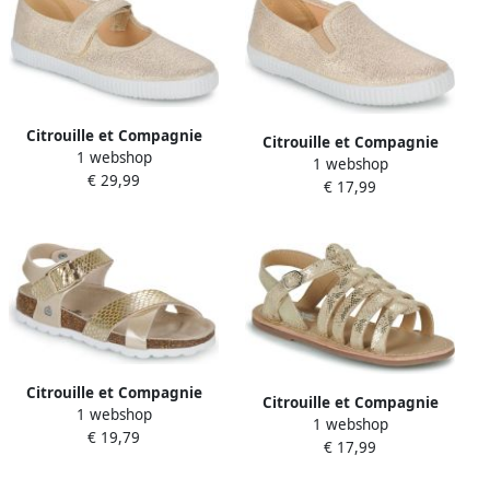
Citrouille et Compagnie
Citrouille et Compagnie
1 webshop
Ballerina's IVALYA
1 webshop
Nette schoenen CALVEL
€ 29,99
€ 17,99
Citrouille et Compagnie
Citrouille et Compagnie
1 webshop
Platte sandalen MARLYNE
1 webshop
Platte sandalen INALA
€ 19,79
€ 17,99