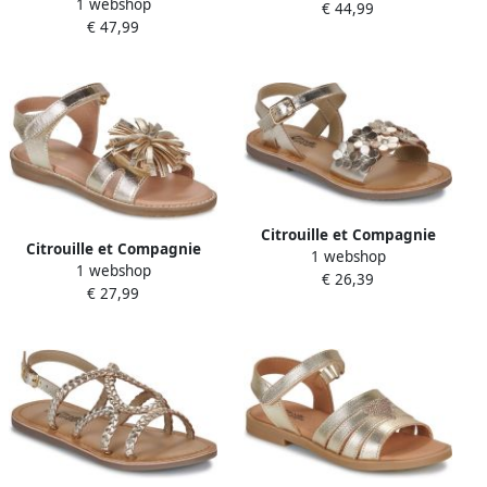
1 webshop
Hoge Sneakers NUD
€ 44,99
€ 47,99
Citrouille et Compagnie
Citrouille et Compagnie
1 webshop
Platte sandalen FLEURS
1 webshop
Platte sandalen PETALE
€ 26,39
€ 27,99