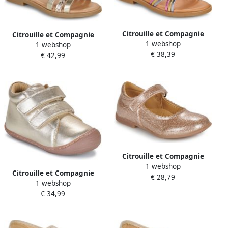
Citrouille et Compagnie
Citrouille et Compagnie
1 webshop
Platte sandalen DAISY
1 webshop
Platte sandalen TALEAU
€ 38,39
€ 42,99
Citrouille et Compagnie
1 webshop
Ballerina's NEW 19
Citrouille et Compagnie
€ 28,79
1 webshop
Hoge Sneakers JUKI
€ 34,99