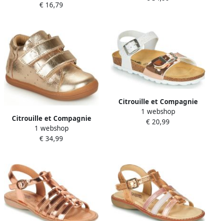
€ 16,79
PAILLETTES
Citrouille et Compagnie
1 webshop
Platte sandalen RELUNE
Citrouille et Compagnie
€ 20,99
1 webshop
Hoge Sneakers TAPELLE
€ 34,99