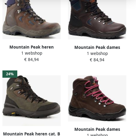
Mountain Peak heren
Mountain Peak dames
1 webshop
wandelschoenen categorie
1 webshop
wandelschoenen categorie
€ 84,94
B Bruin Maat Uitneembare
€ 84,94
B Bruin Maat Uitneembare
zool43
zool36
24%
Mountain Peak dames
Mountain Peak heren cat. B
1 webshop
wandelschoenen categorie