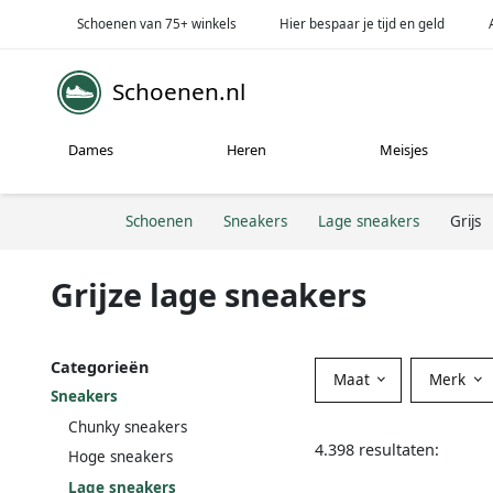
Schoenen van 75+ winkels
Hier bespaar je tijd en geld
Schoenen.nl
Dames
Heren
Meisjes
Schoenen
Sneakers
Lage sneakers
Grijs
Grijze lage sneakers
Categorieën
Maat
Merk
Sneakers
Chunky sneakers
4.398 resultaten:
Hoge sneakers
Lage sneakers