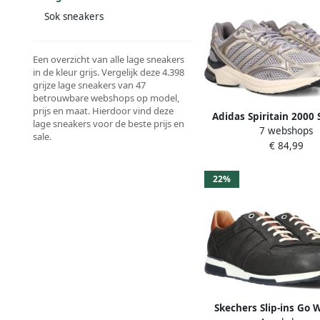
Sok sneakers
Een overzicht van alle lage sneakers
in de kleur grijs. Vergelijk deze 4.398
grijze lage sneakers van 47
betrouwbare webshops op model,
prijs en maat. Hierdoor vind deze
Adidas Spiritain 2000
lage sneakers voor de beste prijs en
7 webshops
Grijs 2 3 Mesh Synt
sale.
€ 84,99
22%
Skechers Slip-ins Go W