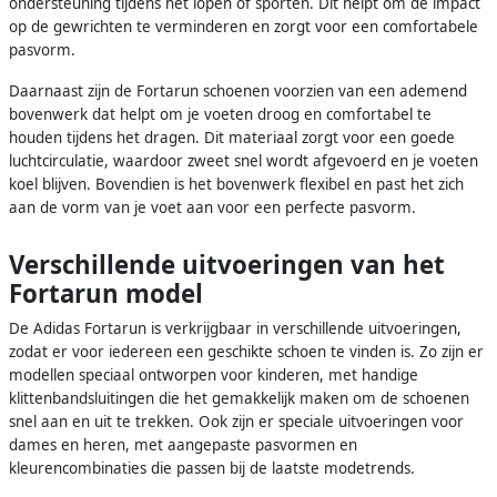
ondersteuning tijdens het lopen of sporten. Dit helpt om de impact
op de gewrichten te verminderen en zorgt voor een comfortabele
pasvorm.
Daarnaast zijn de Fortarun schoenen voorzien van een ademend
bovenwerk dat helpt om je voeten droog en comfortabel te
houden tijdens het dragen. Dit materiaal zorgt voor een goede
luchtcirculatie, waardoor zweet snel wordt afgevoerd en je voeten
koel blijven. Bovendien is het bovenwerk flexibel en past het zich
aan de vorm van je voet aan voor een perfecte pasvorm.
Verschillende uitvoeringen van het
Fortarun model
De Adidas Fortarun is verkrijgbaar in verschillende uitvoeringen,
zodat er voor iedereen een geschikte schoen te vinden is. Zo zijn er
modellen speciaal ontworpen voor kinderen, met handige
klittenbandsluitingen die het gemakkelijk maken om de schoenen
snel aan en uit te trekken. Ook zijn er speciale uitvoeringen voor
dames en heren, met aangepaste pasvormen en
kleurencombinaties die passen bij de laatste modetrends.