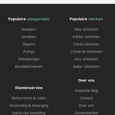
Populaire
categorieën
Populaire
merken
Sneakers
Nike schoenen
Sandalen
Adidas schoenen
Slippers
Clarks schoenen
Pumps
Converse schoenen
Enkellaarsjes
Ecco schoenen
Wandelschoenen
Gabor schoenen
Over ons
Klantenservice
Inspiratie blog
Retourneren & ruilen
Contact
Verzending & bezorging
Over ons
Status van bestelling
Samenwerken