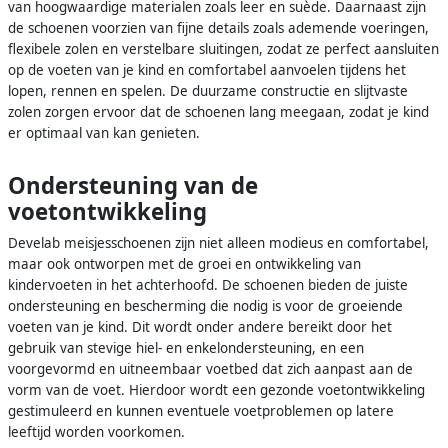
van hoogwaardige materialen zoals leer en suède. Daarnaast zijn
de schoenen voorzien van fijne details zoals ademende voeringen,
flexibele zolen en verstelbare sluitingen, zodat ze perfect aansluiten
op de voeten van je kind en comfortabel aanvoelen tijdens het
lopen, rennen en spelen. De duurzame constructie en slijtvaste
zolen zorgen ervoor dat de schoenen lang meegaan, zodat je kind
er optimaal van kan genieten.
Ondersteuning van de
voetontwikkeling
Develab meisjesschoenen zijn niet alleen modieus en comfortabel,
maar ook ontworpen met de groei en ontwikkeling van
kindervoeten in het achterhoofd. De schoenen bieden de juiste
ondersteuning en bescherming die nodig is voor de groeiende
voeten van je kind. Dit wordt onder andere bereikt door het
gebruik van stevige hiel- en enkelondersteuning, en een
voorgevormd en uitneembaar voetbed dat zich aanpast aan de
vorm van de voet. Hierdoor wordt een gezonde voetontwikkeling
gestimuleerd en kunnen eventuele voetproblemen op latere
leeftijd worden voorkomen.