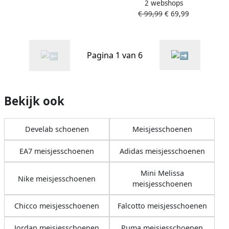
2 webshops
44316~~~~~~~~~~~~~~~~~~~~~~~
€ 99,99
€ 69,99
Half-hoog Wit beige
Pagina 1 van 6
Bekijk ook
Develab schoenen
Meisjesschoenen
EA7 meisjesschoenen
Adidas meisjesschoenen
Mini Melissa
Nike meisjesschoenen
meisjesschoenen
Chicco meisjesschoenen
Falcotto meisjesschoenen
Jordan meisjesschoenen
Puma meisjesschoenen