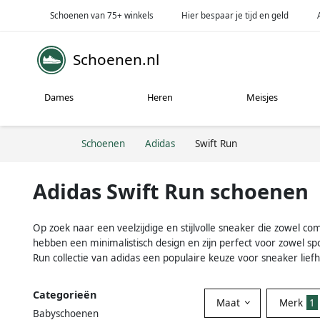
Schoenen van 75+ winkels
Hier bespaar je tijd en geld
Schoenen.nl
Dames
Heren
Meisjes
Schoenen
Adidas
Swift Run
Adidas Swift Run schoenen
Op zoek naar een veelzijdige en stijlvolle sneaker die zowel co
hebben een minimalistisch design en zijn perfect voor zowel spor
Run collectie van adidas een populaire keuze voor sneaker lief
Categorieën
Maat
Merk
1
Babyschoenen