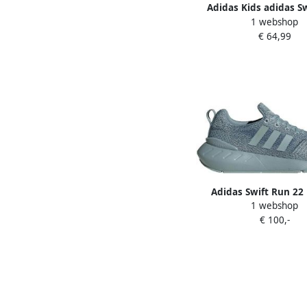
Adidas Kids adidas S
1 webshop
Kids Kinder Sneaker 
€ 64,99
Adidas Swift Run 22
1 webshop
Schoenen Grey Mesh Sy
€ 100,-