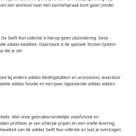
 van een workout naar een lunchafspraak kunt gaan zonder
 De Swift Run collectie is hierop geen uitzondering. Deze
adidas kwaliteit. Daarnaast is de speciale Torsion System
p die je zet.
goed bij andere adidas kledingstukken en accessoires, waardoor
ortabele adidas hoodie en een paar bijpassende adidas sokken
site. Met onze gebruiksvriendelijke zoekfunctie en
ien profiteer je van scherpe prijzen en een snelle levering,
kwaliteit van de adidas Swift Run collectie en laat je overtuigen