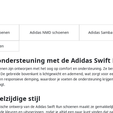
hoenen
Adidas NMD schoenen
Adidas Samba
en
ondersteuning met de Adidas Swift
enen zijn ontworpen met het oog op comfort en ondersteuning. Ze bes
 De gebreide bovenkant is lichtgewicht en ademend, wat zorgt voor een
en responsieve demping, waardoor je voeten de ondersteuning krijgen
ngt.
lzijdige stijl
tische ontwerp van de Adidas Swift Run schoenen maakt ze gemakkelijk
nde kleuren en uitvoeringen, zodat je altijd een paar kunt vinden dat past