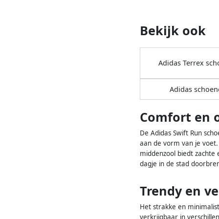
Bekijk ook
Adidas Terrex sc
Adidas schoen
Comfort en 
De Adidas Swift Run scho
aan de vorm van je voet.
middenzool biedt zachte 
dagje in de stad doorbre
Trendy en vee
Het strakke en minimalis
verkrijgbaar in verschille