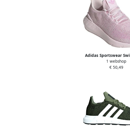
Adidas Sportswear Swi
1 webshop
Schoenen Dames 
€ 50,49