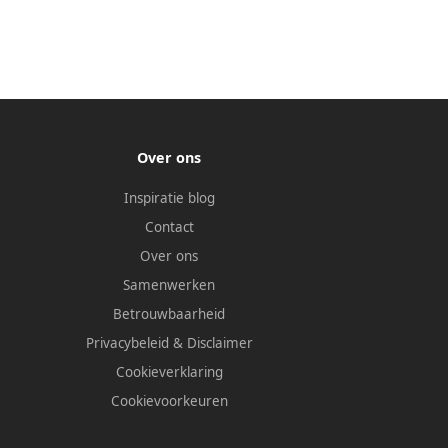
Over ons
Inspiratie blog
Contact
Over ons
Samenwerken
Betrouwbaarheid
Privacybeleid
&
Disclaimer
Cookieverklaring
Cookievoorkeuren