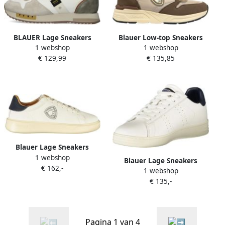
BLAUER Lage Sneakers
Blauer Low-top Sneakers
1 webshop
1 webshop
Heren Queen01 Maat: 45
€ 129,99
€ 135,85
Materiaal: Textiel Kleur:
Beige
Blauer Lage Sneakers
1 webshop
f5buck07lea
Blauer Lage Sneakers
€ 162,-
1 webshop
f5grant01leabiwhinvy41
€ 135,-
Pagina 1 van 4