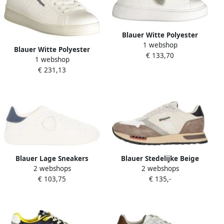
Blauer Witte Polyester
1 webshop
Sneaker met Sportieve
Blauer Witte Polyester
€ 133,70
Details White Dames
1 webshop
Sneakers met Sportieve
€ 231,13
Details White Heren
Blauer Lage Sneakers
Blauer Stedelijke Beige
2 webshops
2 webshops
Sneakers voor Mannen
€ 103,75
€ 135,-