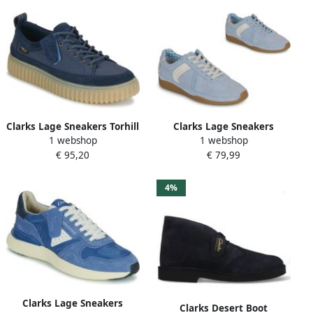
Clarks Lage Sneakers Torhill
Clarks Lage Sneakers
1 webshop
1 webshop
Lace
Meridor Lo
€ 95,20
€ 79,99
4%
Clarks Lage Sneakers
Clarks Desert Boot