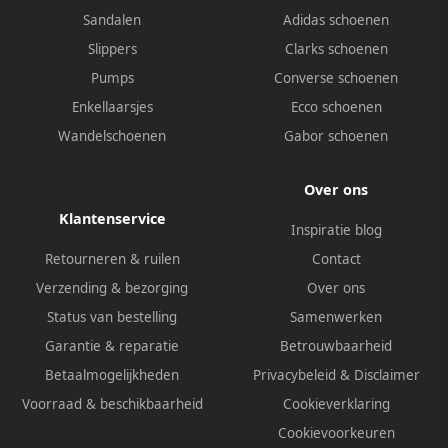
Sandalen
Adidas schoenen
Slippers
Clarks schoenen
Pumps
Converse schoenen
Enkellaarsjes
Ecco schoenen
Wandelschoenen
Gabor schoenen
Over ons
Klantenservice
Inspiratie blog
Retourneren & ruilen
Contact
Verzending & bezorging
Over ons
Status van bestelling
Samenwerken
Garantie & reparatie
Betrouwbaarheid
Betaalmogelijkheden
Privacybeleid
&
Disclaimer
Voorraad & beschikbaarheid
Cookieverklaring
Cookievoorkeuren