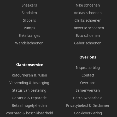
Sneakers
Nike schoenen
Sandalen
Adidas schoenen
Slippers
Clarks schoenen
Pumps
Converse schoenen
Enkellaarsjes
Ecco schoenen
Wandelschoenen
Gabor schoenen
Over ons
Klantenservice
Inspiratie blog
Retourneren & ruilen
Contact
Verzending & bezorging
Over ons
Status van bestelling
Samenwerken
Garantie & reparatie
Betrouwbaarheid
Betaalmogelijkheden
Privacybeleid
&
Disclaimer
Voorraad & beschikbaarheid
Cookieverklaring