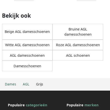
Bekijk ook
Bruine AGL
Beige AGL damesschoenen
damesschoenen
Witte AGL damesschoenen
Roze AGL damesschoenen
AGL damesschoenen
AGL schoenen
Damesschoenen
Dames
AGL
Grijs
Populaire
categorieën
Populaire
merken