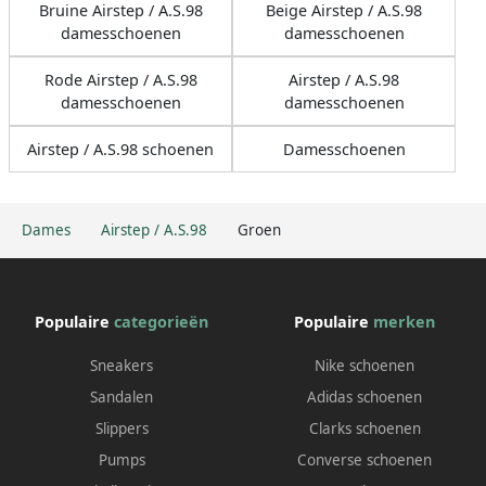
Bruine Airstep / A.S.98
Beige Airstep / A.S.98
damesschoenen
damesschoenen
Rode Airstep / A.S.98
Airstep / A.S.98
damesschoenen
damesschoenen
Airstep / A.S.98 schoenen
Damesschoenen
Dames
Airstep / A.S.98
Groen
Populaire
categorieën
Populaire
merken
Sneakers
Nike schoenen
Sandalen
Adidas schoenen
Slippers
Clarks schoenen
Pumps
Converse schoenen