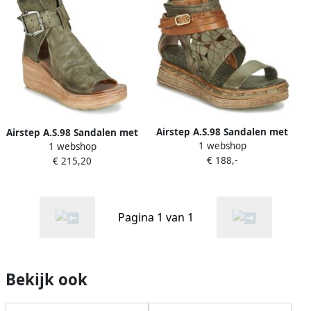
Airstep A.S.98 Sandalen met
Airstep A.S.98 Sandalen met
1 webshop
1 webshop
sleehak LAGOS
sleehak NOA BUCKLE
€ 188,-
€ 215,20
Pagina 1 van 1
Bekijk ook