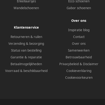
Enkellaarsjes
Ecco schoenen
Wandelschoenen
Gabor schoenen
Over ons
Klantenservice
Inspiratie blog
Retourneren & ruilen
Contact
Verzending & bezorging
Over ons
Status van bestelling
Samenwerken
Garantie & reparatie
Betrouwbaarheid
Betaalmogelijkheden
Privacybeleid
&
Disclaimer
Voorraad & beschikbaarheid
Cookieverklaring
Cookievoorkeuren