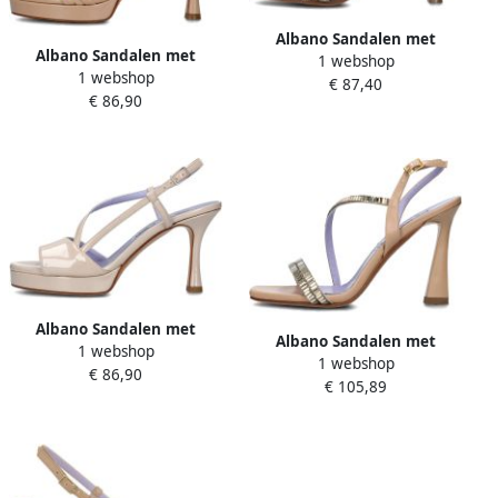
Albano Sandalen met
Albano Sandalen met
1 webshop
hakken 5135
1 webshop
hakken 5142
€ 87,40
€ 86,90
Albano Sandalen met
Albano Sandalen met
1 webshop
hakken 5085
1 webshop
hakken 5122
€ 86,90
€ 105,89