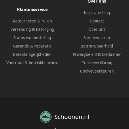
Over ons
Klantenservice
Inspiratie blog
Retourneren & ruilen
Contact
Verzending & bezorging
Over ons
Status van bestelling
Samenwerken
Garantie & reparatie
Betrouwbaarheid
Betaalmogelijkheden
Privacybeleid
&
Disclaimer
Voorraad & beschikbaarheid
Cookieverklaring
Cookievoorkeuren
Schoenen.nl