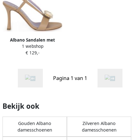
Albano Sandalen met
1 webshop
hakken FASHION BEIGE
€ 129,-
Pagina 1 van 1
Bekijk ook
Gouden Albano
Zilveren Albano
damesschoenen
damesschoenen