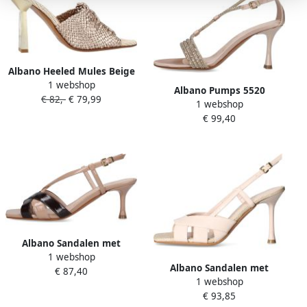
Albano Heeled Mules Beige
1 webshop
Dames
Albano Pumps 5520
€ 82,-
€ 79,99
1 webshop
€ 99,40
Albano Sandalen met
1 webshop
hakken 5539
Albano Sandalen met
€ 87,40
1 webshop
hakken 5605
€ 93,85