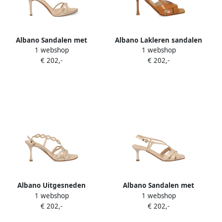
Albano Sandalen met
Albano Lakleren sandalen
1 webshop
1 webshop
gekruiste bandjes Beige
Beige
€ 202,-
€ 202,-
Albano Uitgesneden
Albano Sandalen met
1 webshop
1 webshop
sandalen Beige
gekruiste bandjes Beige
€ 202,-
€ 202,-