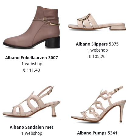
Albano Slippers 5375
1 webshop
€ 105,20
Albano Enkellaarzen 3007
1 webshop
€ 111,40
Albano Sandalen met
Albano Pumps 5341
1 webshop
hakken 5379