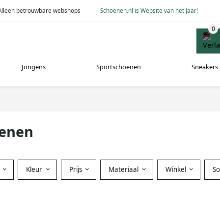
Alleen betrouwbare webshops
Schoenen.nl is Website van het Jaar!
Jongens
Sportschoenen
Sneakers
oenen
Kleur
Prijs
Materiaal
Winkel
S