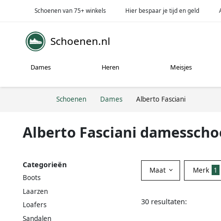
Schoenen van 75+ winkels
Hier bespaar je tijd en geld
Schoenen.nl
Dames
Heren
Meisjes
Schoenen
Dames
Alberto Fasciani
Alberto Fasciani damessch
Categorieën
Maat
Merk
1
Boots
Laarzen
30 resultaten:
Loafers
Sandalen