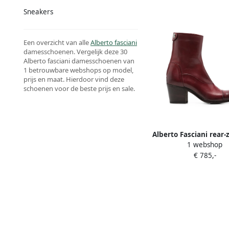
Sneakers
Een overzicht van alle
Alberto fasciani
damesschoenen. Vergelijk deze 30
Alberto fasciani damesschoenen van
1 betrouwbare webshops op model,
prijs en maat. Hierdoor vind deze
schoenen voor de beste prijs en sale.
Alberto Fasciani rear-
1 webshop
boots Rood
€ 785,-