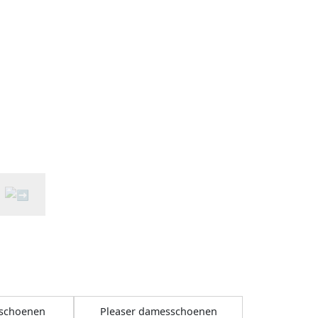
sschoenen
Pleaser damesschoenen