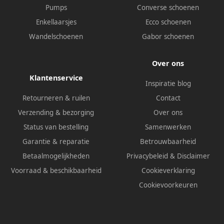
Pumps
Converse schoenen
Enkellaarsjes
Ecco schoenen
Wandelschoenen
Gabor schoenen
Over ons
Klantenservice
Inspiratie blog
Retourneren & ruilen
Contact
Verzending & bezorging
Over ons
Status van bestelling
Samenwerken
Garantie & reparatie
Betrouwbaarheid
Betaalmogelijkheden
Privacybeleid
&
Disclaimer
Voorraad & beschikbaarheid
Cookieverklaring
Cookievoorkeuren