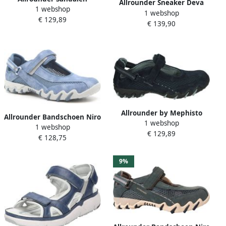
Allrounder Sneaker Deva
1 webshop
Riverside Night Sky
1 webshop
Giada Zand Blauw
€ 129,89
Verwisselbaar Voetbed
€ 139,90
Allrounder by Mephisto
Allrounder Bandschoen Niro
1 webshop
Mehpisto Allrounder NIRO
1 webshop
Blue Heaven Lichtblauw
€ 129,89
SUEDE Blauw
€ 128,75
9%