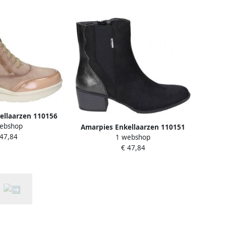
ellaarzen 110156
ebshop
Amarpies Enkellaarzen 110151
 47,84
1 webshop
€ 47,84