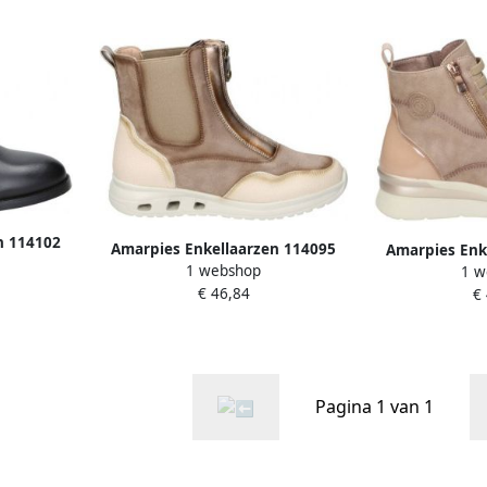
n 114102
Amarpies Enkellaarzen 114095
Amarpies Enk
1 webshop
1 w
€ 46,84
€
Pagina 1 van 1