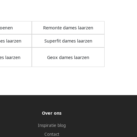
oenen
Remonte dames laarzen
s laarzen
Superfit dames laarzen
s laarzen
Geox dames laarzen
Over ons
Inspiratie blog
Contact