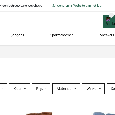
Alleen betrouwbare webshops
Schoenen.nl is Website van het Jaar!
Jongens
Sportschoenen
Sneakers
Kleur
Prijs
Materiaal
Winkel
S