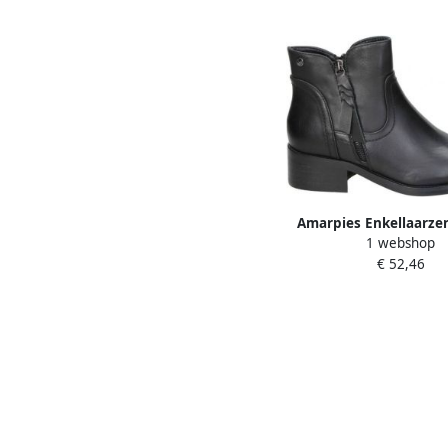
Amarpies Enkellaarze
1 webshop
€ 52,46