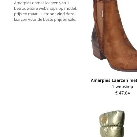
Amarpies dames laarzen van 1
betrouwbare webshops op model,
prijs en maat. Hierdoor vind deze
laarzen voor de beste prijs en sale.
Amarpies Laarzen me
1 webshop
110152
€ 47,84