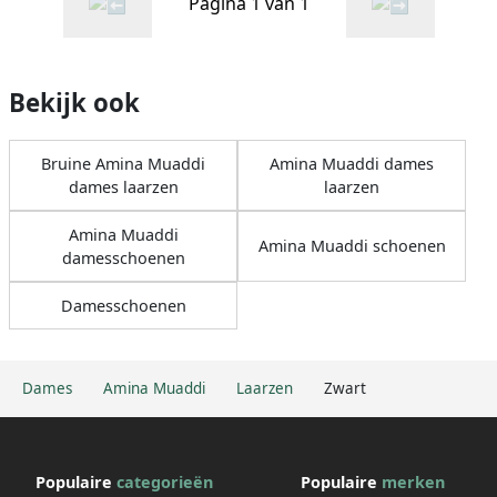
Pagina 1 van 1
Bekijk ook
Bruine Amina Muaddi
Amina Muaddi dames
dames laarzen
laarzen
Amina Muaddi
Amina Muaddi schoenen
damesschoenen
Damesschoenen
Dames
Amina Muaddi
Laarzen
Zwart
Populaire
categorieën
Populaire
merken