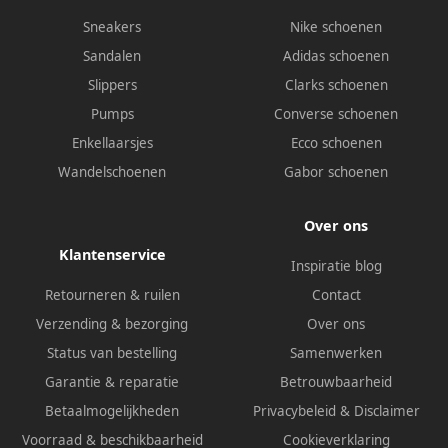
Sneakers
Nike schoenen
Sandalen
Adidas schoenen
Slippers
Clarks schoenen
Pumps
Converse schoenen
Enkellaarsjes
Ecco schoenen
Wandelschoenen
Gabor schoenen
Over ons
Klantenservice
Inspiratie blog
Retourneren & ruilen
Contact
Verzending & bezorging
Over ons
Status van bestelling
Samenwerken
Garantie & reparatie
Betrouwbaarheid
Betaalmogelijkheden
Privacybeleid
&
Disclaimer
Voorraad & beschikbaarheid
Cookieverklaring