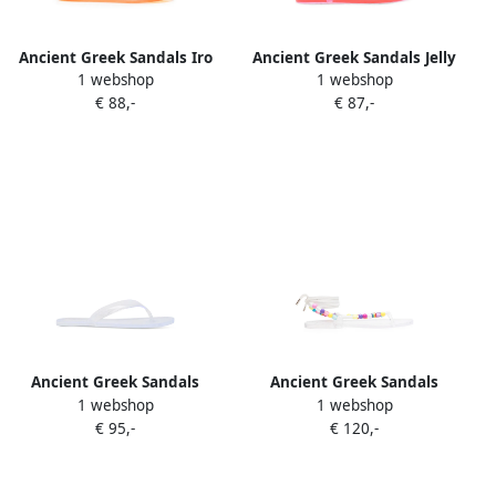
Ancient Greek Sandals Iro
Ancient Greek Sandals Jelly
1 webshop
1 webshop
geweven ballerina's Wit
slippers met open neus Wit
€ 88,-
€ 87,-
Ancient Greek Sandals
Ancient Greek Sandals
1 webshop
1 webshop
Teenslippers met
Esther sandalen verfraaid
€ 95,-
€ 120,-
teenbandje Wit
met kralen Wit