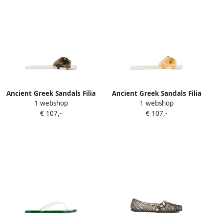
Ancient Greek Sandals Filia
Ancient Greek Sandals Filia
1 webshop
1 webshop
Jelly slippers met
Jelly slippers met
€ 107,-
€ 107,-
gespdetail Wit
gespdetail Wit