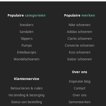
Populaire
categorieën
Populaire
merken
Sneakers
Nike schoenen
Sandalen
Adidas schoenen
Slippers
Clarks schoenen
Pumps
Converse schoenen
Enkellaarsjes
Ecco schoenen
Wandelschoenen
Gabor schoenen
Over ons
Klantenservice
Inspiratie blog
Retourneren & ruilen
Contact
Verzending & bezorging
Over ons
Status van bestelling
Samenwerken