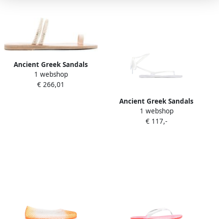
Ancient Greek Sandals
1 webshop
Witte koeienleren casual
€ 266,01
sandalen White Dames
Ancient Greek Sandals
1 webshop
Esther sandalen met
€ 117,-
striksluiting Wit