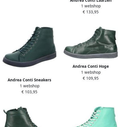
Andrea Conti Laarzen
1 webshop
€ 133,95
Andrea Conti Hoge
1 webshop
Sneakers Sneaker
€ 109,95
Andrea Conti Sneakers
1 webshop
€ 103,95