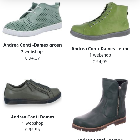
Andrea Conti -Dames groen
Andrea Conti Dames Leren
2 webshops
licht bottines
1 webshop
High -Top Sneaker 0344900
€ 94,37
€ 94,95
Andrea Conti Dames
1 webshop
Sneaker Kaki
€ 99,95