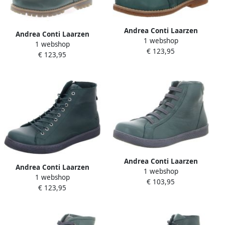
Andrea Conti Laarzen
Andrea Conti Laarzen
1 webshop
1 webshop
€ 123,95
€ 123,95
Andrea Conti Laarzen
Andrea Conti Laarzen
1 webshop
1 webshop
€ 103,95
€ 123,95