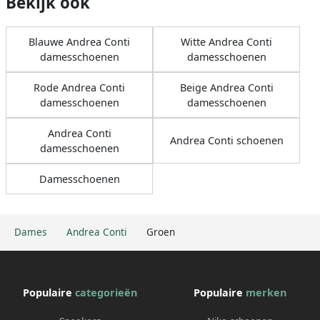
Bekijk ook
Blauwe Andrea Conti
Witte Andrea Conti
damesschoenen
damesschoenen
Rode Andrea Conti
Beige Andrea Conti
damesschoenen
damesschoenen
Andrea Conti
Andrea Conti schoenen
damesschoenen
Damesschoenen
Dames
Andrea Conti
Groen
Populaire
categorieën
Populaire
merken